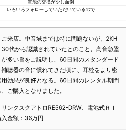
電池の交換が少し面倒
いろいろフォローしていただいているので
ご来店。中音域までは特に問題ないが、2KH
30代から認識されていたとのこと。高音急墜
が多い旨をご説明し、60日間のスタンダード
。補聴器の音に慣れてきた頃に、耳栓をより密
用効果が良好となる。60日間のレンタル期間
ら、ご購入となりました。
リンクスクアトロRE562-DRW、電池式ＲＩ
入金額：36万円