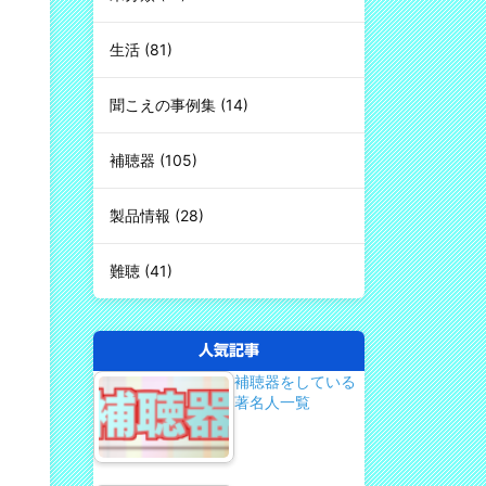
生活
(81)
聞こえの事例集
(14)
補聴器
(105)
製品情報
(28)
難聴
(41)
人気記事
補聴器をしている
著名人一覧