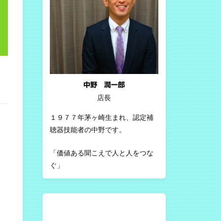
中野 潤一郎
店長
１９７７年茅ヶ崎生まれ、認定補
聴器技能者の中野です。
「価値ある聞こえで人と人をつな
ぐ」