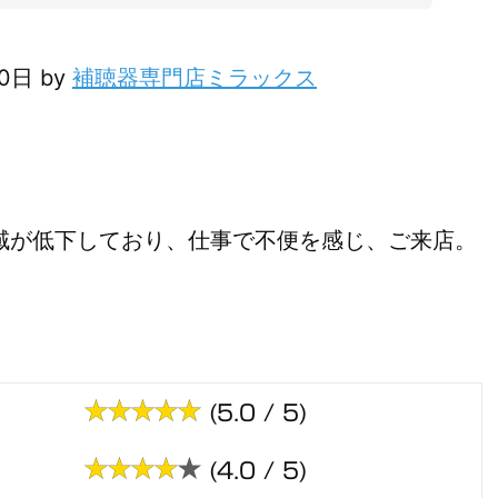
10日 by
補聴器専門店ミラックス
音域が低下しており、仕事で不便を感じ、ご来店。
(5.0 / 5)
(4.0 / 5)