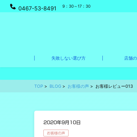
9：30～17：30
0467-53-8491
失敗しない選び方
店舗の
TOP
BLOG
お客様の声
お客様レビュー013
2020年9月10日
お客様の声