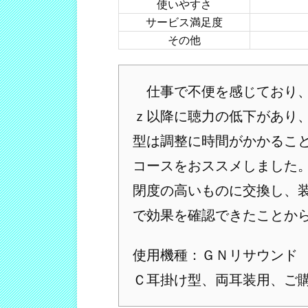
使いやすさ
サービス満足度
その他
仕事で不便を感じており、
ｚ以降に聴力の低下があり、
型は調整に時間がかかること
コースをおススメしました
閉度の高いものに交換し、装
で効果を確認できたことか
使用機種：ＧＮリサウンド 
Ｃ耳掛け型、両耳装用、ご購