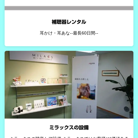
補聴器レンタル
耳かけ・耳あな--最長60日間--
ミラックスの設備