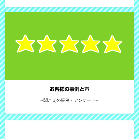
お客様の事例と声
--聞こえの事例・アンケート--