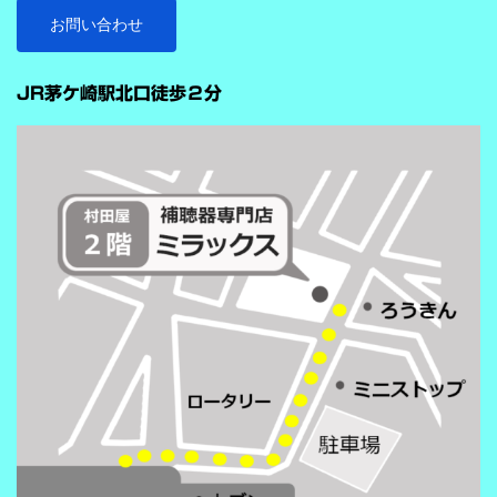
お問い合わせ
JR茅ケ崎駅北口徒歩２分