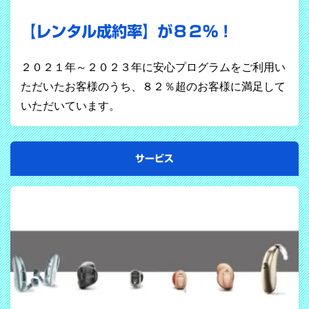
【レンタル成約率】が８２％！
２０２１年～２０２３年に安心プログラムをご利用い
ただいたお客様のうち、８２％超のお客様に満足して
いただいています。
サービス