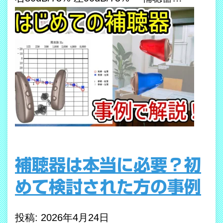
補聴器は本当に必要？初
めて検討された方の事例
投稿: 2026年4月24日