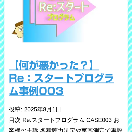
【何が悪かった？】
Re：スタートプログラ
ム事例003
投稿: 2025年8月1日
目次 Re:スタートプログラム CASE003 お
客様の主訴 各種聴力測定や実耳測定で再設