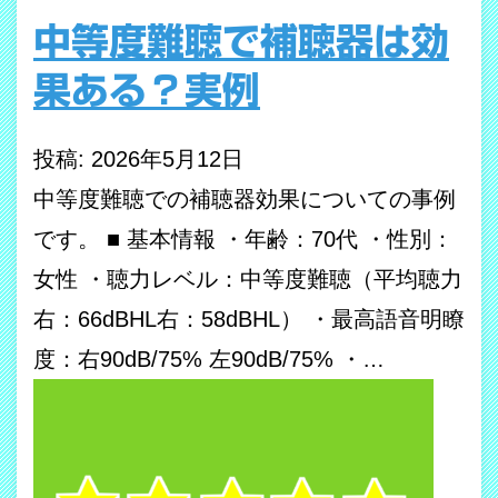
中等度難聴で補聴器は効
果ある？実例
投稿: 2026年5月12日
中等度難聴での補聴器効果についての事例
です。 ■ 基本情報 ・年齢：70代 ・性別：
女性 ・聴力レベル：中等度難聴（平均聴力
右：66dBHL右：58dBHL） ・最高語音明瞭
度：右90dB/75% 左90dB/75% ・…