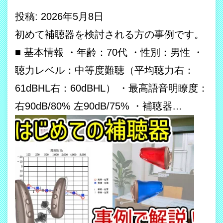
投稿: 2026年5月8日
初めて補聴器を検討される方の事例です。
■ 基本情報 ・年齢：70代 ・性別：男性 ・
聴力レベル：中等度難聴（平均聴力右：
61dBHL右：60dBHL） ・最高語音明瞭度：
右90dB/80% 左90dB/75% ・補聴器…