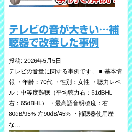
テレビの音が大きい…補
聴器で改善した事例
投稿: 2026年5月5日
テレビの音量に関する事例です。 ■ 基本情
報 ・年齢：70代 ・性別：女性 ・聴力レベ
ル：中等度難聴（平均聴力右：51dBHL
右：65dBHL） ・最高語音明瞭度：右
80dB/95% 左90dB/45% ・補聴器使用歴
な…