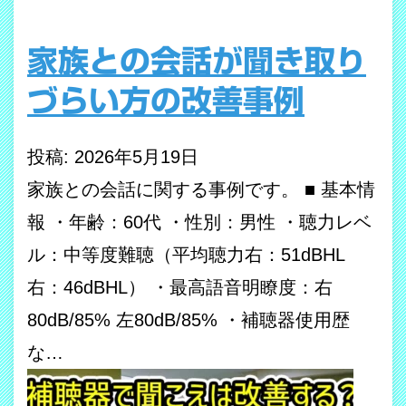
家族との会話が聞き取り
づらい方の改善事例
投稿: 2026年5月19日
家族との会話に関する事例です。 ■ 基本情
報 ・年齢：60代 ・性別：男性 ・聴力レベ
ル：中等度難聴（平均聴力右：51dBHL
右：46dBHL） ・最高語音明瞭度：右
80dB/85% 左80dB/85% ・補聴器使用歴
な…