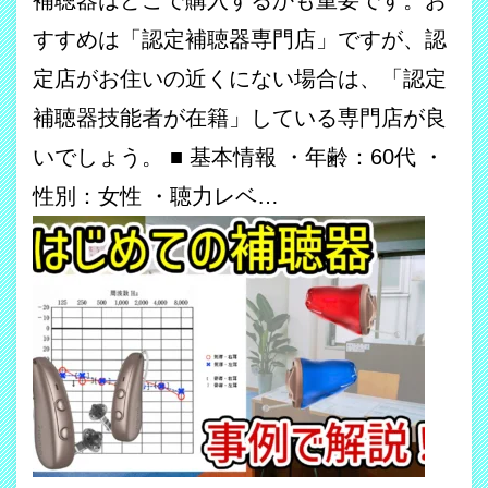
すすめは「認定補聴器専門店」ですが、認
定店がお住いの近くにない場合は、「認定
補聴器技能者が在籍」している専門店が良
いでしょう。 ■ 基本情報 ・年齢：60代 ・
性別：女性 ・聴力レベ…