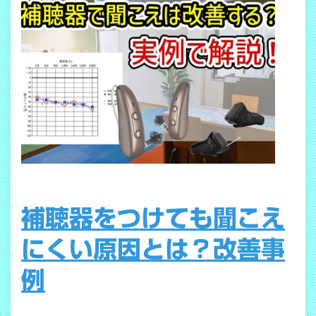
補聴器をつけても聞こえ
にくい原因とは？改善事
例