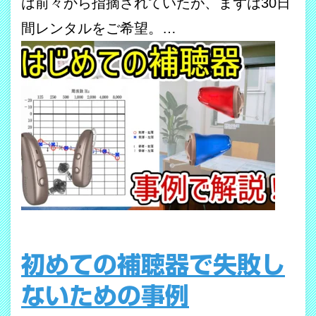
は前々から指摘されていたが、まずは30日
間レンタルをご希望。…
初めての補聴器で失敗し
ないための事例