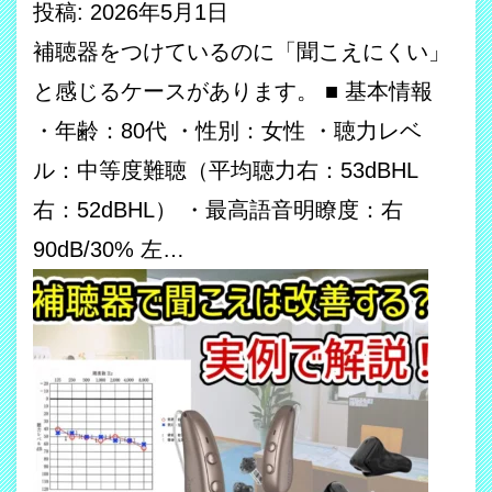
投稿: 2026年5月1日
補聴器をつけているのに「聞こえにくい」
と感じるケースがあります。 ■ 基本情報
・年齢：80代 ・性別：女性 ・聴力レベ
ル：中等度難聴（平均聴力右：53dBHL
右：52dBHL） ・最高語音明瞭度：右
90dB/30% 左…