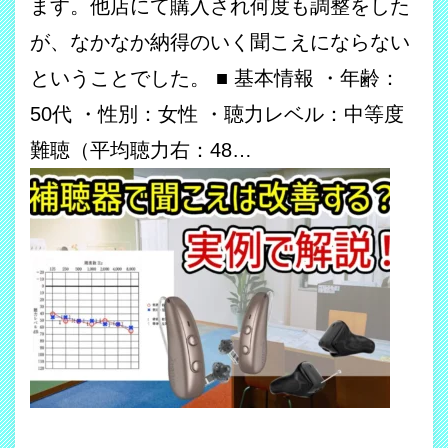
ます。他店にて購入され何度も調整をした
が、なかなか納得のいく聞こえにならない
ということでした。 ■ 基本情報 ・年齢：
50代 ・性別：女性 ・聴力レベル：中等度
難聴（平均聴力右：48…