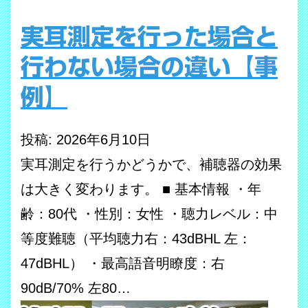
実耳測定を行った場合と
行わない場合の違い【事
例】
投稿: 2026年6月10日
実耳測定を行うかどうかで、補聴器の効果
は大きく変わります。 ■ 基本情報 ・年
齢：80代 ・性別：女性 ・聴力レベル：中
等度難聴（平均聴力右：43dBHL 左：
47dBHL） ・最高語音明瞭度：右
90dB/70% 左80…