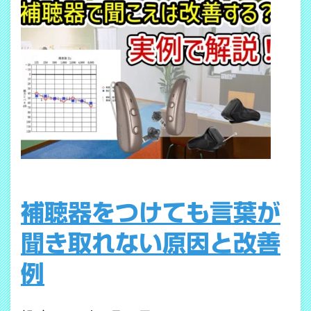
補聴器をつけても言葉が
聞き取れない原因と改善
例