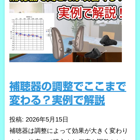
補聴器の調整でここまで
変わる？実例で解説
投稿: 2026年5月15日
補聴器は調整によって効果が大きく変わり