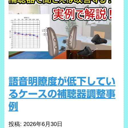
語音明瞭度が低下してい
るケースの補聴器調整事
例
投稿: 2026年6月30日