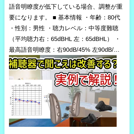
語音明瞭度が低下している場合、調整が重
要になります。 ■ 基本情報 ・年齢：80代
・性別：男性 ・聴力レベル：中等度難聴
（平均聴力右：65dBHL 左：65dBHL） ・
最高語音明瞭度：右90dB/45% 左90dB/…