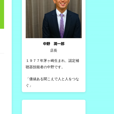
中野 潤一郎
店長
１９７７年茅ヶ崎生まれ、認定補
聴器技能者の中野です。
「価値ある聞こえで人と人をつな
ぐ」