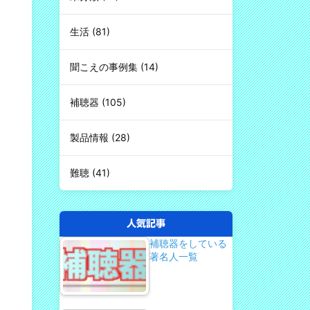
生活
(81)
聞こえの事例集
(14)
補聴器
(105)
製品情報
(28)
難聴
(41)
人気記事
補聴器をしている
著名人一覧