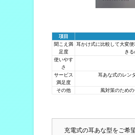
項目
聞こえ満
耳かけ式に比較して大変便
足度
きる
使いやす
さ
サービス
耳あな式のレン
満足度
その他
風対策のための
充電式の耳あな型をご希望