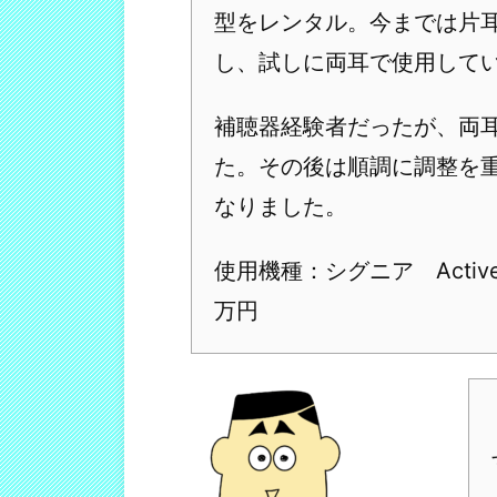
型をレンタル。今までは片
し、試しに両耳で使用して
補聴器経験者だったが、両
た。その後は順調に調整を
なりました。
使用機種：シグニア Acti
万円