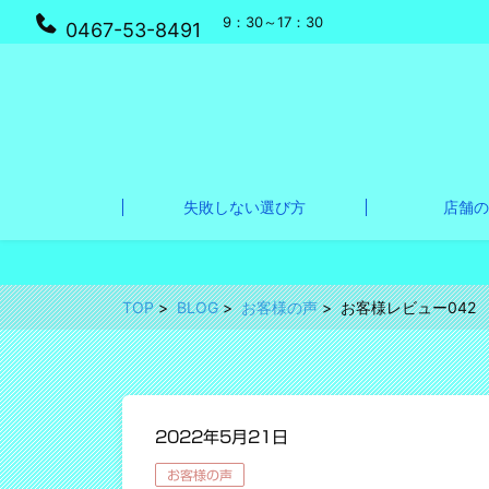
9：30～17：30
0467-53-8491
失敗しない選び方
店舗の
TOP
BLOG
お客様の声
お客様レビュー042
2022年5月21日
お客様の声