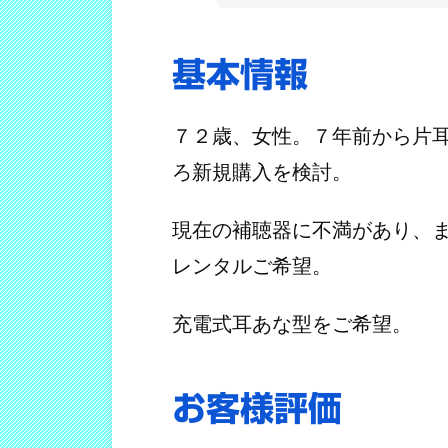
基本情報
７２歳、女性。７年前から片耳
ろ新規購入を検討。
現在の補聴器に不満があり、
レンタルご希望。
充電式耳あな型をご希望。
お客様評価