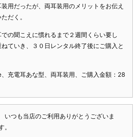
耳装用だったが、両耳装用のメリットをお伝え
いただく。
耳での聞こえに慣れるまで２週間くらい要し
重ねていき、３０日レンタル終了後にご購入と
ve、充電耳あな型、両耳装用、ご購入金額：28
いつも当店のご利用ありがとうございま
す。