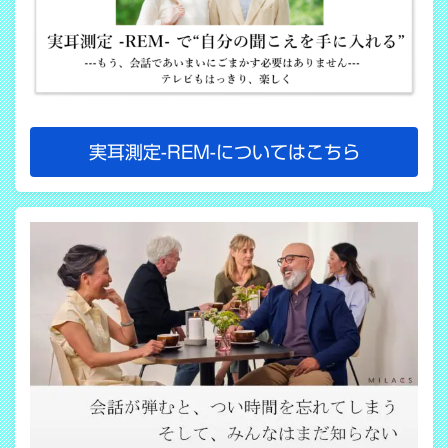
実耳測定-REM-についてはこちら