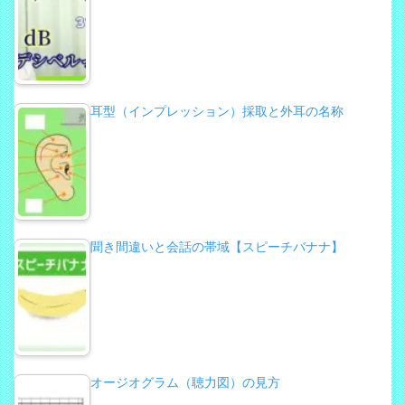
耳型（インプレッション）採取と外耳の名称
聞き間違いと会話の帯域【スピーチバナナ】
オージオグラム（聴力図）の見方