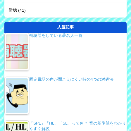
難聴
(41)
人気記事
補聴器をしている著名人一覧
固定電話の声が聞こえにくい時の4つの対処法
「SPL」「HL」「SL」って何？ 音の基準値をわかり
やすく解説