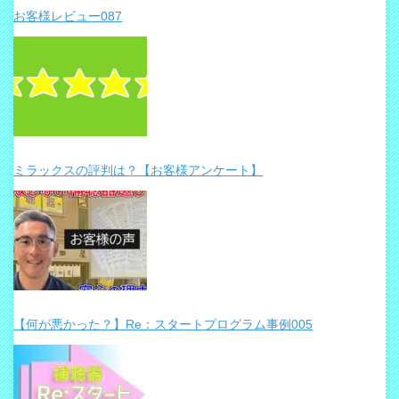
お客様レビュー087
ミラックスの評判は？【お客様アンケート】
【何が悪かった？】Re：スタートプログラム事例005