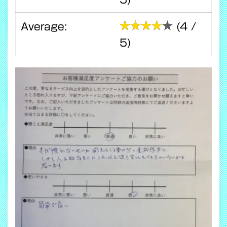
Average:
(4 /
5)