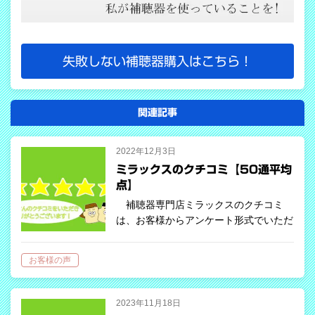
失敗しない補聴器購入はこちら！
関連記事
2022年12月3日
ミラックスのクチコミ【50通平均
点】
補聴器専門店ミラックスのクチコミ
は、お客様からアンケート形式でいただ
いております。 このたび、アンケート
が５０通になりましたので、アンケート
お客様の声
項目である「聞こえ満足度」「使いやす
さ」「サービス満足度」の平均値を算出
しまし…
2023年11月18日