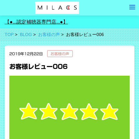
【●...認定補聴器専門店...●】
TOP
BLOG
お客様の声
お客様レビュー006
2019年12月22日
お客様の声
お客様レビュー006