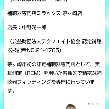
補聴器専門店ミラックス 茅ヶ崎店
店長：中野潤一郎
（公益財団法人テクノエイド協会 認定補聴
器技能者NO.24-4765）
茅ヶ崎市初の認定補聴器専門店として、実
耳測定（REM）を用いた客観的で精密な補
聴器フィッティングを専門に行っていま
す。