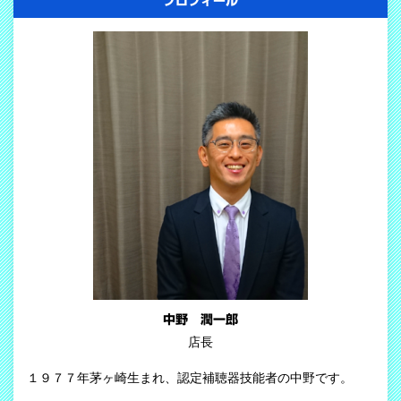
プロフィール
中野 潤一郎
店長
１９７７年茅ヶ崎生まれ、認定補聴器技能者の中野です。