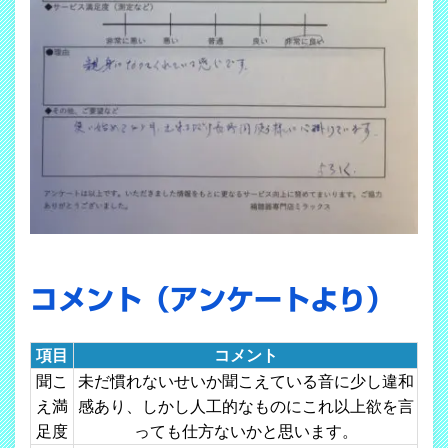
コメント（アンケートより）
項目
コメント
聞こ
未だ慣れないせいか聞こえている音に少し違和
え満
感あり、しかし人工的なものにこれ以上欲を言
足度
っても仕方ないかと思います。