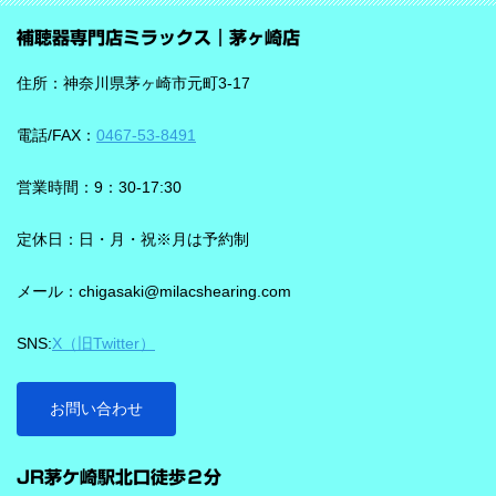
補聴器専門店ミラックス｜茅ヶ崎店
住所：神奈川県茅ヶ崎市元町3-17
電話/FAX：
0467-53-8491
営業時間：9：30-17:30
定休日：日・月・祝※月は予約制
メール：chigasaki@milacshearing.com
SNS:
X（旧Twitter）
お問い合わせ
JR茅ケ崎駅北口徒歩２分