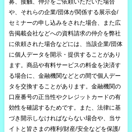
募、接触、仲介をご依頼いただいた場合
や、それらの企業
/
団体が関係する展示会
/
セミナーの申し込みをされた場合、また広
告掲載会社などへの資料請求の仲介を弊社
に依頼された場合などには、当該企業
/
団体
に個人データを開示・提供することがあり
ます。商品や有料サービスの料金を決済す
る場合に、金融機関などとの間で個人デー
タを交換することがあります。金融機関の
口座番号の正当性やクレジットカードの有
効性を確認するためです。また、法律に基
づき開示しなければならない場合や、当サ
イトと皆さまの権利
/
財産
/
安全などを保護
/