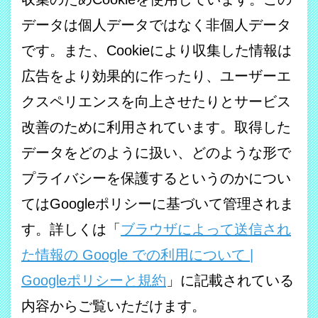
データは個人データではなく非個人データ
です。また、
Cookie
により収集した情報は
広告をより効果的に作ったり、ユーザーエ
クスペリエンスを向上させたりとサービス
改善のために利用されています。取得した
データをどのように扱い、どのような形で
プライバシーを保護するというのかについ
ては
Google
ポリシーに基づいて管理されま
す。詳しくは「
ブラウザによって送信され
た情報の
Google
での利用について
|
Google
ポリシーと規約
」に記載されている
内容からご覧いただけます。