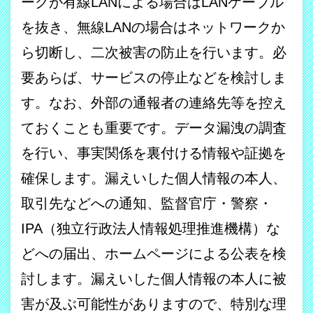
ークが有線
LAN
による場合は
LAN
ケーブル
を抜き、無線
LAN
の場合はネットワークか
ら切断し、二次被害の防止を行います。必
要あらば、サービスの停止などを検討しま
す。なお、外部の通報者の連絡先等を控え
ておくことも重要です。データ漏洩の調査
を行い、事実関係を裏付ける情報や証拠を
確保します。漏えいした個人情報の本人、
取引先などへの通知、監督官庁・警察・
IPA
（独立行政法人情報処理推進機構）な
どへの届出、ホームページによる公表を検
討します。漏えいした個人情報の本人に被
害が及ぶ可能性がありますので、特別な理