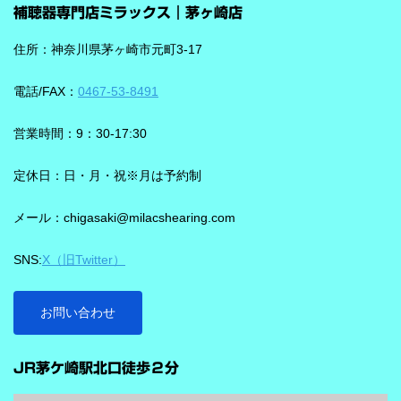
補聴器専門店ミラックス｜茅ヶ崎店
住所：神奈川県茅ヶ崎市元町3-17
電話/FAX：
0467-53-8491
営業時間：9：30-17:30
定休日：日・月・祝※月は予約制
メール：chigasaki@milacshearing.com
SNS:
X（旧Twitter）
お問い合わせ
JR茅ケ崎駅北口徒歩２分