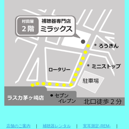
店舗のご案内
｜
補聴器レンタル
｜
実耳測定-REM-
｜