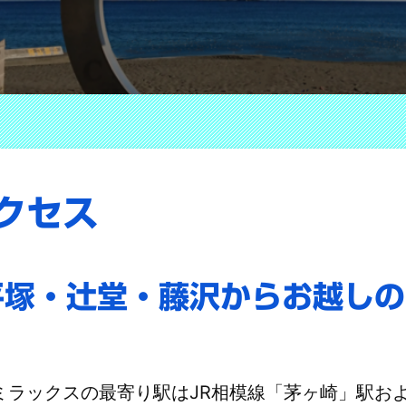
クセス
平塚・辻堂・藤沢からお越しの
ミラックスの最寄り駅はJR相模線「茅ヶ崎」駅およ