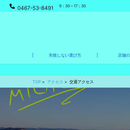
9：30～17：30
0467-53-8491
失敗しない選び方
店舗の
TOP
アクセス
交通アクセス