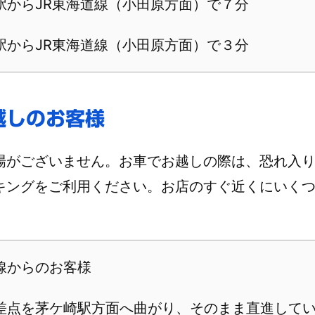
駅からJR東海道線（小田原方面）で７分
駅からJR東海道線（小田原方面）で３分
越しのお客様
場がございません。お車でお越しの際は、恐れ入
キングをご利用ください。お店のすぐ近くにいく
線からのお客様
差点を茅ケ崎駅方面へ曲がり、そのまま直進していく