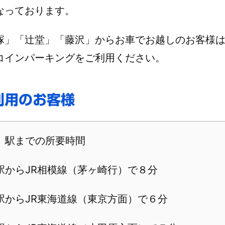
なっております。
塚」「辻堂」「藤沢」からお車でお越しのお客様
コインパーキングをご利用ください。
利用のお客様
」駅までの所要時間
駅からJR相模線（茅ヶ崎行）で８分
駅からJR東海道線（東京方面）で６分