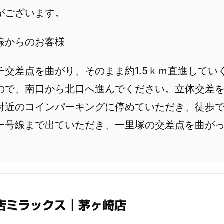
がございます。
線からのお客様
チ交差点を曲がり、そのまま約1.5ｋｍ直進してい
ので、南口から北口へ進んでください。立体交差
付近のコインパーキングに停めていただき、徒歩
一号線まで出ていただき、一里塚の交差点を曲が
店ミラックス｜茅ヶ崎店