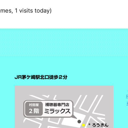
imes, 1 visits today)
JR茅ケ崎駅北口徒歩２分