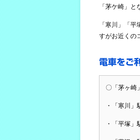
「茅ケ崎」と
「寒川」「平
すがお近くの
電車をご
〇「茅ヶ崎
・「寒川」
・「平塚」