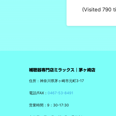
(Visited 790 t
補聴器専門店ミラックス｜茅ヶ崎店
住所：神奈川県茅ヶ崎市元町3-17
電話/FAX：
0467-53-8491
営業時間：9：30-17:30