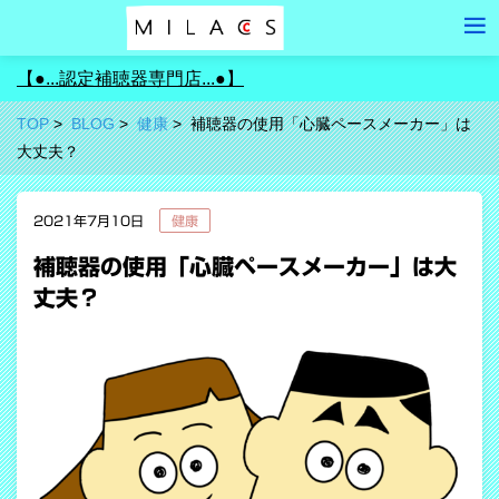
【●...認定補聴器専門店...●】
TOP
BLOG
健康
補聴器の使用「心臓ペースメーカー」は
大丈夫？
2021年7月10日
健康
補聴器の使用「心臓ペースメーカー」は大
丈夫？