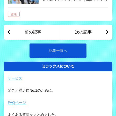
ある。何の本だったか、昔、ある老人ホ
ームで、外国語学習の趣味グループを作
健康
ったら、次第に人が集まり、最も人気の
グル…
前の記事
次の記事
記事一覧へ
ミラックスについて
サービス
聞こえ満足度No.1のために。
FAQページ
よくある質問をまとめました。