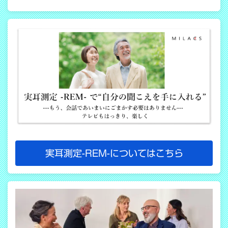
COPY LINK
実耳測定-REM-についてはこちら