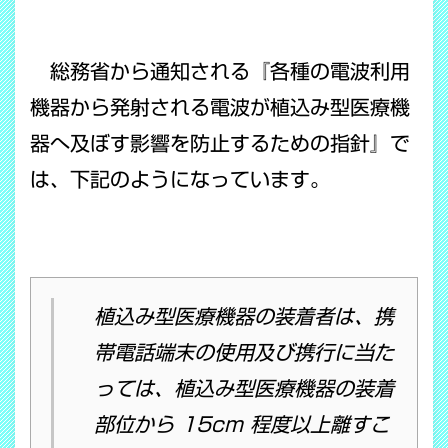
総務省から通知される『各種の電波利用
機器から発射される電波が植込み型医療機
器へ及ぼす影響を防止するための指針』で
は、下記のようになっています。
植込み型医療機器の装着者は、携
帯電話端末の使用及び携行に当た
っては、植込み型医療機器の装着
部位から 15cm 程度以上離すこ