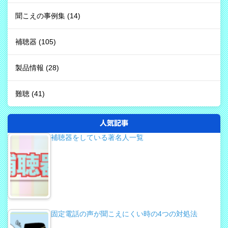
聞こえの事例集
(14)
補聴器
(105)
製品情報
(28)
難聴
(41)
人気記事
補聴器をしている著名人一覧
固定電話の声が聞こえにくい時の4つの対処法