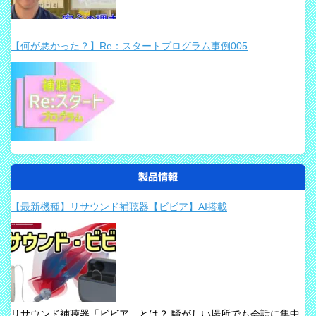
【何が悪かった？】Re：スタートプログラム事例005
製品情報
【最新機種】リサウンド補聴器【ビビア】AI搭載
リサウンド補聴器「ビビア」とは？ 騒がしい場所でも会話に集中