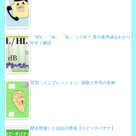
「SPL」「HL」「SL」って何？ 音の基準値をわかり
やすく解説
耳型（インプレッション）採取と外耳の名称
聞き間違いと会話の帯域【スピーチバナナ】