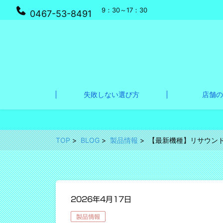
9：30～17：30
0467-53-8491
失敗しない選び方
店舗の
TOP
BLOG
製品情報
【最新機種】リサウンド
2026年4月17日
製品情報