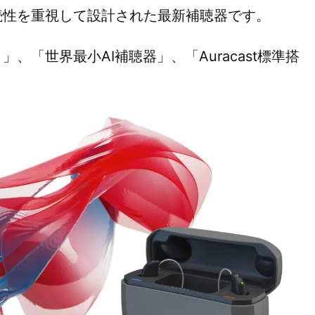
続性を重視して設計された最新補聴器です。
、「世界最小AI補聴器」、「Auracast標準搭