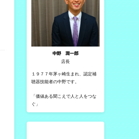
中野 潤一郎
店長
１９７７年茅ヶ崎生まれ、認定補
聴器技能者の中野です。
「価値ある聞こえで人と人をつな
ぐ」