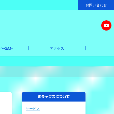
お問い合わせ
–REM–
アクセス
ミラックスについて
サービス