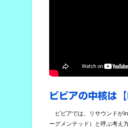
ビビアの中核は【
ビビアでは、リサウンドがIntel
ーグメンテッド）と呼ぶ考え