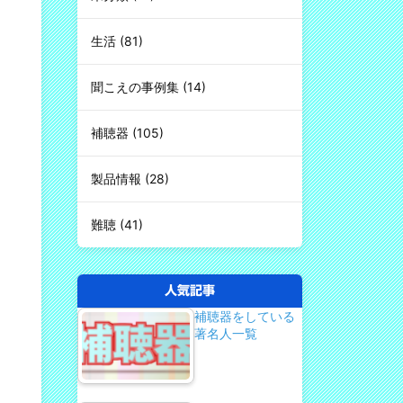
生活
(81)
聞こえの事例集
(14)
補聴器
(105)
製品情報
(28)
難聴
(41)
人気記事
補聴器をしている
著名人一覧