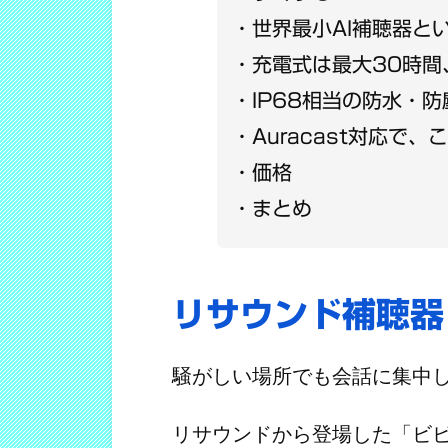
世界最小AI補聴器と
充電式は最大30時間
IP68相当の防水・
Auracast対応で
価格
まとめ
リサウンド補聴器
騒がしい場所でも会話に集中し
リサウンドから登場した「ビビア（