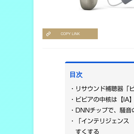
COPY LINK
目次
リサウンド補聴器「
ビビアの中核は【IA
DNNチップで、騒音
「インテリジェンス
すくする