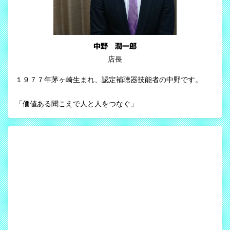
中野 潤一郎
店長
１９７７年茅ヶ崎生まれ、認定補聴器技能者の中野です。
「価値ある聞こえで人と人をつなぐ」