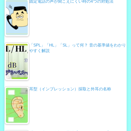
固定電話の声が聞こえにくい時の4つの対処法
「SPL」「HL」「SL」って何？ 音の基準値をわかり
やすく解説
耳型（インプレッション）採取と外耳の名称