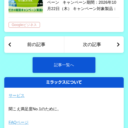
ペーン キャンペーン期間：2026年10
月22日（木） キャンペーン対象製品：
フォナック オーデオ インフィニオ
（RIC小型耳かけ型） フォナック バー
Googleビジネス
ト インフィニオ…
前の記事
次の記事
記事一覧へ
ミラックスについて
サービス
聞こえ満足度No.1のために。
FAQページ