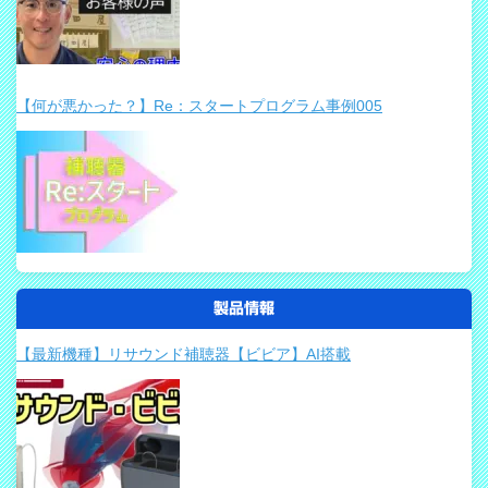
【何が悪かった？】Re：スタートプログラム事例005
製品情報
【最新機種】リサウンド補聴器【ビビア】AI搭載