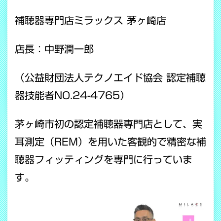
補聴器専門店ミラックス 茅ヶ崎店
店長：中野潤一郎
（公益財団法人テクノエイド協会 認定補聴
器技能者NO.24-4765）
茅ヶ崎市初の認定補聴器専門店として、実
耳測定（REM）を用いた客観的で精密な補
聴器フィッティングを専門に行っていま
す。