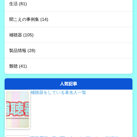
生活
(81)
聞こえの事例集
(14)
補聴器
(105)
製品情報
(28)
難聴
(41)
人気記事
補聴器をしている著名人一覧