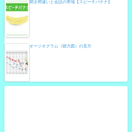
聞き間違いと会話の帯域【スピーチバナナ】
オージオグラム（聴力図）の見方