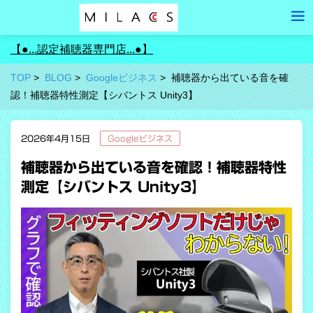
【●...認定補聴器専門店...●】
TOP
BLOG
Googleビジネス
補聴器から出ている音を確
認！補聴器特性測定【シバントス Unity3】
2026年4月15日
Googleビジネス
補聴器から出ている音を確認！補聴器特性
測定【シバントス Unity3】