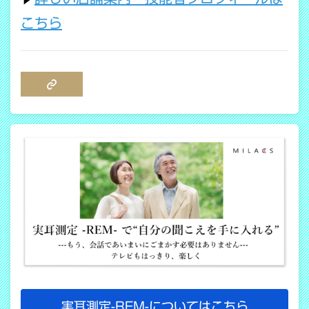
こちら
COPY LINK
実耳測定-REM-についてはこちら