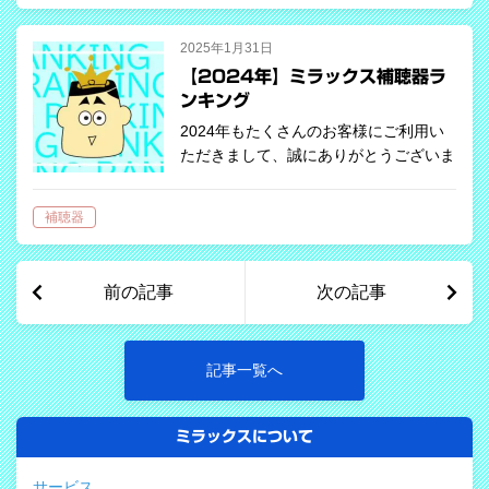
て目標とする利得のことを「目標利得
（ターゲ…
2025年1月31日
【2024年】ミラックス補聴器ラ
ンキング
2024年もたくさんのお客様にご利用い
ただきまして、誠にありがとうございま
した。 2020年からランキングを掲載し
はじめ、今回で5年目となります。当店
補聴器
で購入された補聴器の形状や価格帯など
をランキング形式でご紹介しますので…
前の記事
次の記事
記事一覧へ
ミラックスについて
サービス