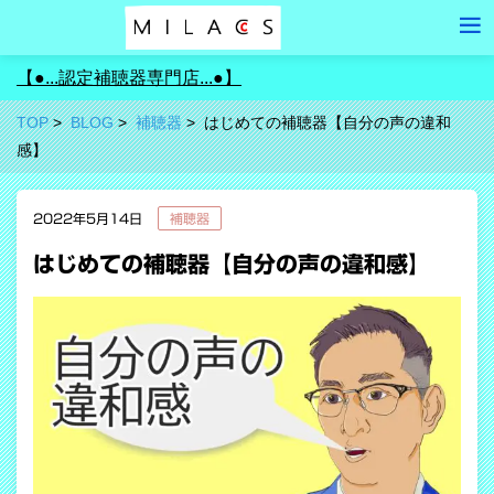
【●...認定補聴器専門店...●】
TOP
BLOG
補聴器
はじめての補聴器【自分の声の違和
感】
2022年5月14日
補聴器
はじめての補聴器【自分の声の違和感】