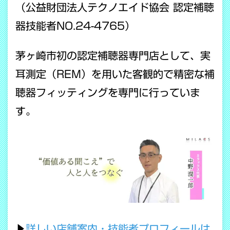
（公益財団法人テクノエイド協会 認定補聴
器技能者NO.24-4765）
茅ヶ崎市初の認定補聴器専門店として、実
耳測定（REM）を用いた客観的で精密な補
聴器フィッティングを専門に行っていま
す。
▶
詳しい店舗案内・技能者プロフィールは