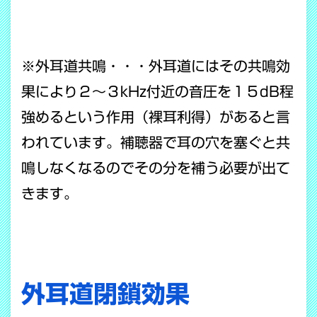
※外耳道共鳴・・・外耳道にはその共鳴効
果により２～３kHz付近の音圧を１５dB程
強めるという作用（裸耳利得）があると言
われています。補聴器で耳の穴を塞ぐと共
鳴しなくなるのでその分を補う必要が出て
きます。
外耳道閉鎖効果