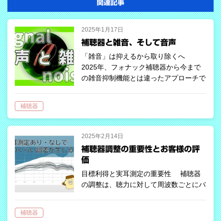
関連記事
2025年1月17日
補聴器と雑音、そして音声
「雑音」は抑えるから取り除くへ
2025年、フォナック補聴器から今まで
の雑音抑制機能とは違ったアプローチで
雑音を除去する補聴器が登場しました。
これは、専用のAIチップを搭載した補聴
補聴器
器で、うるさい環境での言葉の聞き取
り…
2025年2月14日
補聴器調整の重要性とお客様の評
価
目標利得と実耳測定の重要性 補聴器
の調整は、聴力に対して周波数ごとにバ
ランス良く設定されていることが重要で
す。周波数ごとの増幅度合いを「利得
補聴器
（ゲイン）」と言いますが、聴力に対し