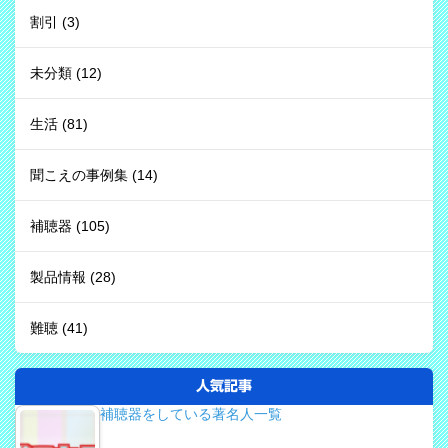
割引
(3)
未分類
(12)
生活
(81)
聞こえの事例集
(14)
補聴器
(105)
製品情報
(28)
難聴
(41)
人気記事
補聴器をしている著名人一覧