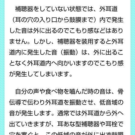
補聴器をしていない状態では、外耳道
（耳の穴の入り口から鼓膜まで）内で発生
した音は外に出るのでこもり感などはあり
ません。しかし、補聴器を装用すると外耳
道内に発生した音（振動）は、外に出るこ
となく外耳道内へ向かいますのでこもり感
が発生してしまいます。
自分の声や食べ物を嚙んだ時の音は、骨
伝導で伝わり外耳道を振動させ、低音域の
音が発生します。通常では外耳道から外へ
出ていきますが、耳あな型補聴器や耳栓で
穴を塞ぐと、この低域の音が外に出ず鼓膜