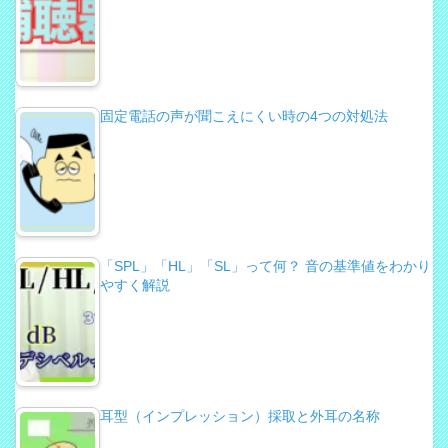
固定電話の声が聞こえにくい時の4つの対処法
「SPL」「HL」「SL」って何？ 音の基準値をわかり
やすく解説
耳型（インプレッション）採取と外耳の名称