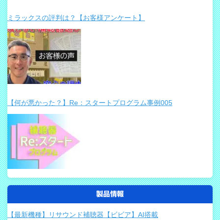
ミラックスの評判は？【お客様アンケート】
【何が悪かった？】Re：スタートプログラム事例005
製品情報
【最新機種】リサウンド補聴器【ビビア】AI搭載