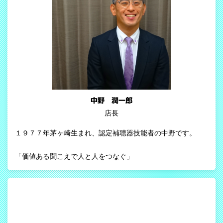
中野 潤一郎
店長
１９７７年茅ヶ崎生まれ、認定補聴器技能者の中野です。
「価値ある聞こえで人と人をつなぐ」