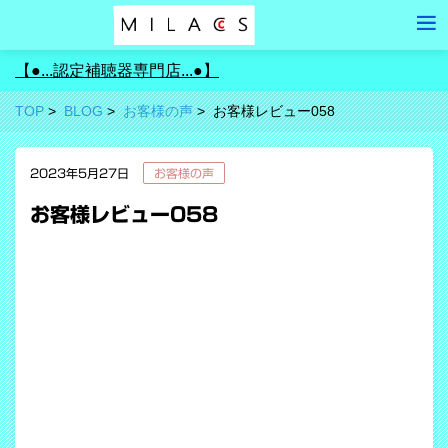
【●...認定補聴器専門店...●】
TOP
BLOG
お客様の声
お客様レビュー058
2023年5月27日
お客様の声
お客様レビュー058