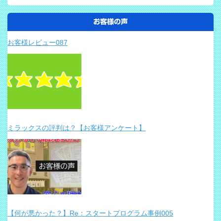
お客様の声
お客様レビュー087
ミラックスの評判は？【お客様アンケート】
【何が悪かった？】Re：スタートプログラム事例005