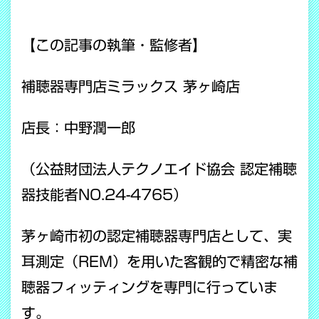
【この記事の執筆・監修者】
補聴器専門店ミラックス 茅ヶ崎店
店長：中野潤一郎
（公益財団法人テクノエイド協会 認定補聴
器技能者NO.24-4765）
茅ヶ崎市初の認定補聴器専門店として、実
耳測定（REM）を用いた客観的で精密な補
聴器フィッティングを専門に行っていま
す。