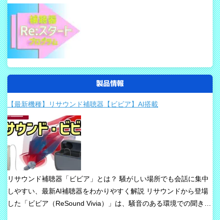
製品情報
【最新機種】リサウンド補聴器【ビビア】AI搭載
リサウンド補聴器「ビビア」とは？ 騒がしい場所でも会話に集中
しやすい、最新AI補聴器をわかりやすく解説 リサウンドから登場
した「ビビア（ReSound Vivia）」は、騒音のある環境での聞き取
りや、これからの接続性を重視して設計された最新補聴器です。