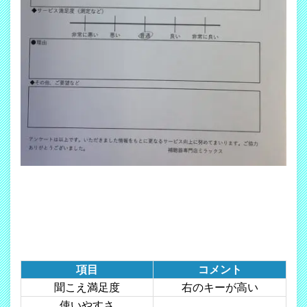
項目
コメント
聞こえ満足度
右のキーが高い
使いやすさ