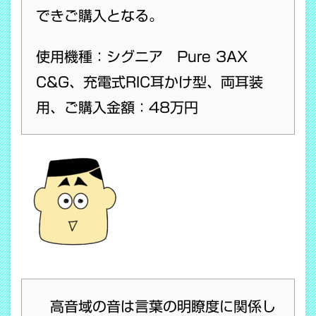
できご購入となる。
使用機種：シグニア Pure 3AX
C&G、充電式RIC耳かけ型、両耳装
用、ご購入金額：48万円
高音域の音は言葉の明瞭度に関係し