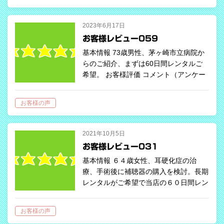
お客…
2023年6月17日
お客様レビュー059
基本情報 73歳男性、茅ヶ崎市立病院か
らのご紹介、まずは60日間レンタルご
希望。 お客様評価 コメント（アンケー
トより） 屋外での仕事が多く、コ
ミュニケーションがとりにくいとの…
お客様の声
2021年10月5日
お客様レビュー031
基本情報 ６４歳女性、耳硬化症の治
療、手術後に補聴器の購入を検討。長期
レンタルがご希望で当店の６０日間レン
タルをご利用いただく。スポーツ時にも
使用をご希望で、充電式をおすすめ。
お客様の声
お客様評価 コメント（アンケートよ