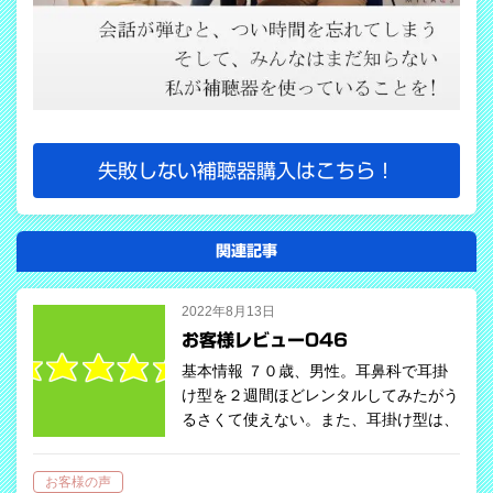
失敗しない補聴器購入はこちら！
関連記事
2022年8月13日
お客様レビュー046
基本情報 ７０歳、男性。耳鼻科で耳掛
け型を２週間ほどレンタルしてみたがう
るさくて使えない。また、耳掛け型は、
落としそうになったことがあったので耳
穴型をご希望でご来店されました。耳穴
お客様の声
型、３０日間レンタルにてスタート。