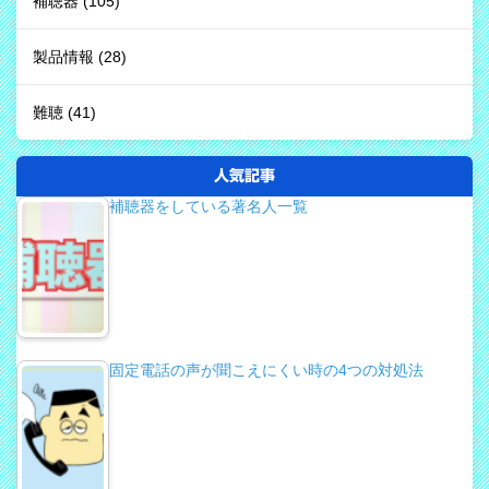
補聴器
(105)
製品情報
(28)
難聴
(41)
人気記事
補聴器をしている著名人一覧
固定電話の声が聞こえにくい時の4つの対処法