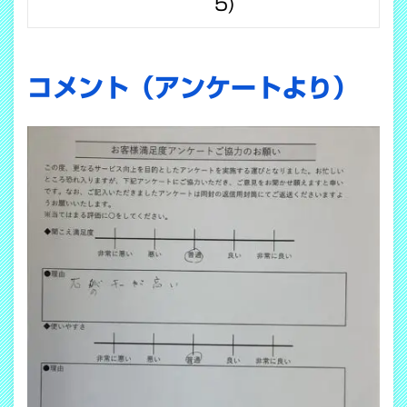
5)
コメント（アンケートより）