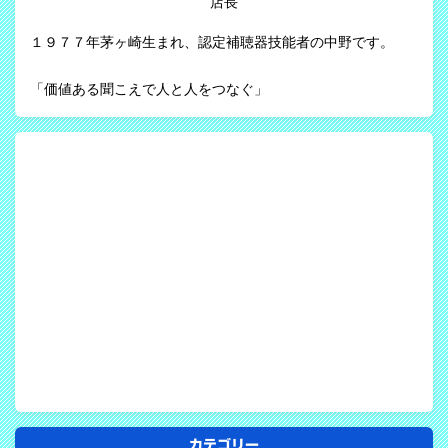
店長
１９７７年茅ヶ崎生まれ、認定補聴器技能者の中野です。
「価値ある聞こえで人と人をつなぐ」
カテゴリー