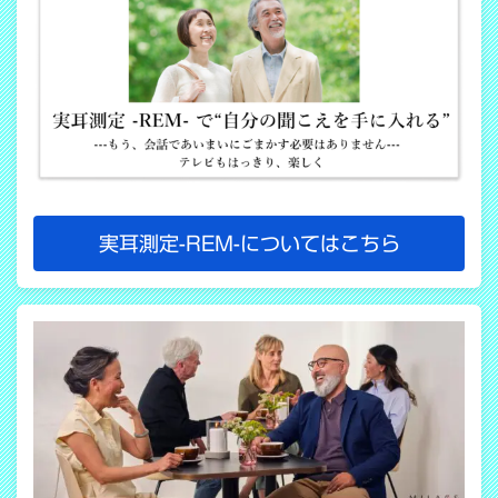
実耳測定-REM-についてはこちら