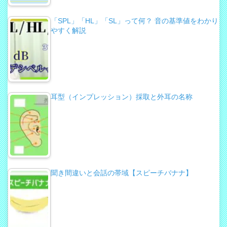
「SPL」「HL」「SL」って何？ 音の基準値をわかり
やすく解説
耳型（インプレッション）採取と外耳の名称
聞き間違いと会話の帯域【スピーチバナナ】