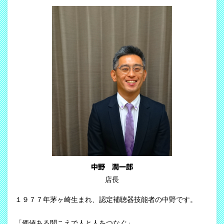
中野 潤一郎
店長
１９７７年茅ヶ崎生まれ、認定補聴器技能者の中野です。
「価値ある聞こえで人と人をつなぐ」