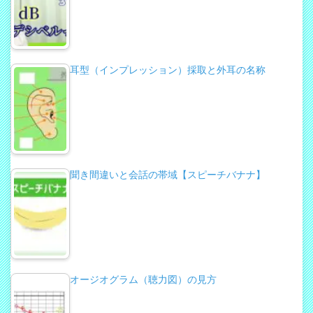
耳型（インプレッション）採取と外耳の名称
聞き間違いと会話の帯域【スピーチバナナ】
オージオグラム（聴力図）の見方