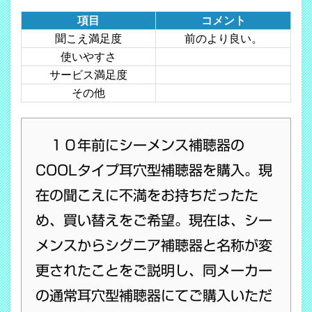
項目
コメント
聞こえ満足度
前のより良い。
使いやすさ
サービス満足度
その他
１０年前にシーメンス補聴器の
COOLタイプ耳穴型補聴器を購入。現
在の聞こえに不満をお持ちだったた
め、買い替えをご希望。現在は、シー
メンスからシグニア補聴器と名称が変
更されたことをご説明し、同メーカー
の通常耳穴型補聴器にてご購入いただ