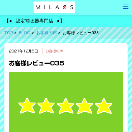
【●...認定補聴器専門店...●】
TOP
BLOG
お客様の声
お客様レビュー035
2021年12月5日
お客様の声
お客様レビュー035