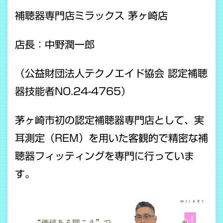
補聴器専門店ミラックス 茅ヶ崎店
店長：中野潤一郎
（公益財団法人テクノエイド協会 認定補聴
器技能者NO.24-4765）
茅ヶ崎市初の認定補聴器専門店として、実
耳測定（REM）を用いた客観的で精密な補
聴器フィッティングを専門に行っていま
す。