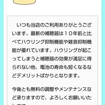
いつも当店のご利用ありがとうござ
います。最新の補聴器は１０年前と比
べてハウリング抑制機能や雑音抑制機
能が優れています。ハウリングが起こ
ってしまうと補聴器の効果が満足に得
られない他、電池の寿命も短くなるな
どデメリットばかりとなります。
今後とも無料の調整やメンテナンスな
ど承りますので、よろしくお願いいた