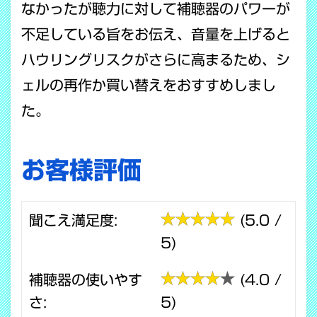
なかったが聴力に対して補聴器のパワーが
不足している旨をお伝え、音量を上げると
ハウリングリスクがさらに高まるため、シ
ェルの再作か買い替えをおすすめしまし
た。
お客様評価
聞こえ満足度:
(5.0 /
5)
補聴器の使いやす
(4.0 /
さ:
5)