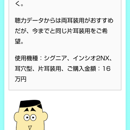
く。
聴力データからは両耳装用がおすすめ
だが、今までと同じ片耳装用をご希
望。
使用機種：シグニア、インシオ2NX、
耳穴型、片耳装用、ご購入金額：16
万円