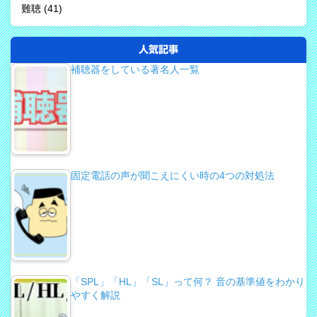
難聴
(41)
人気記事
補聴器をしている著名人一覧
固定電話の声が聞こえにくい時の4つの対処法
「SPL」「HL」「SL」って何？ 音の基準値をわかり
やすく解説