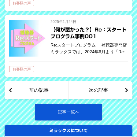
お客様の声
入となりました。 お客様評価 コメント
（…
2025年1月24日
【何が悪かった？】Re：スタート
プログラム事例001
Re:スタートプログラム 補聴器専門店
ミラックスでは、2024年6月より「Re:
スタート プログラム」を開始していま
す。このプログラムは他店購入の補聴器
お客様の声
を実耳測定（じつじそくてい）によって
再設定するもので、譲渡品の再設…
前の記事
次の記事
記事一覧へ
ミラックスについて