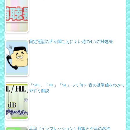
固定電話の声が聞こえにくい時の4つの対処法
「SPL」「HL」「SL」って何？ 音の基準値をわかり
やすく解説
耳型（インプレッション）採取と外耳の名称