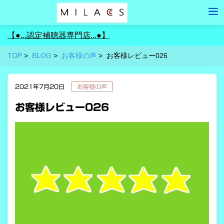
【●...認定補聴器専門店...●】
TOP
BLOG
お客様の声
お客様レビュー026
2021年7月20日
お客様の声
お客様レビュー026