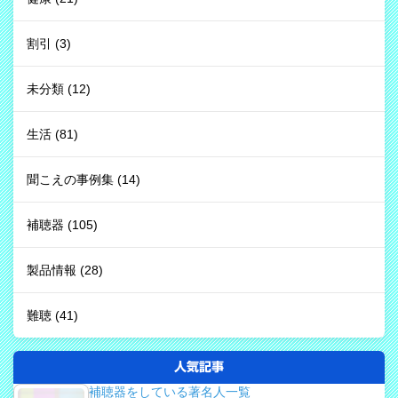
割引
(3)
未分類
(12)
生活
(81)
聞こえの事例集
(14)
補聴器
(105)
製品情報
(28)
難聴
(41)
人気記事
補聴器をしている著名人一覧