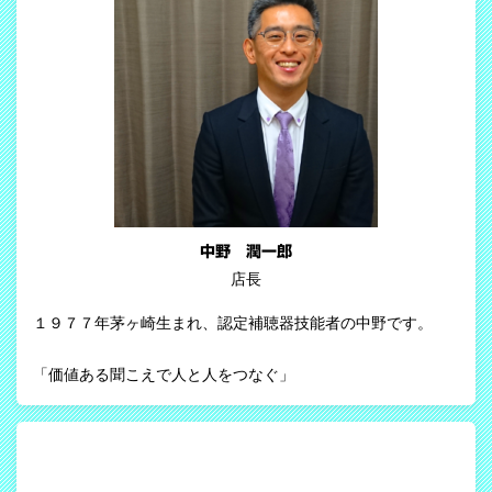
中野 潤一郎
店長
１９７７年茅ヶ崎生まれ、認定補聴器技能者の中野です。
「価値ある聞こえで人と人をつなぐ」