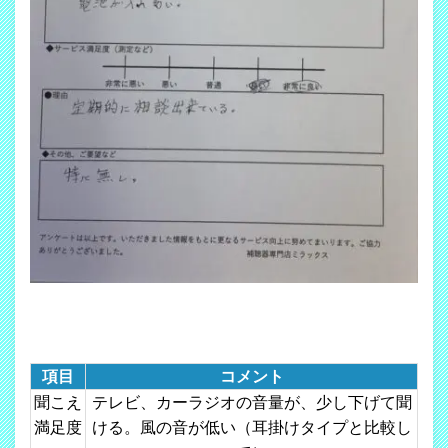
項目
コメント
聞こえ
テレビ、カーラジオの音量が、少し下げて聞
満足度
ける。風の音が低い（耳掛けタイプと比較し