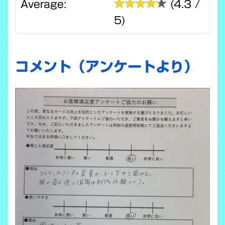
Average:
(4.3 /
5)
コメント（アンケートより）