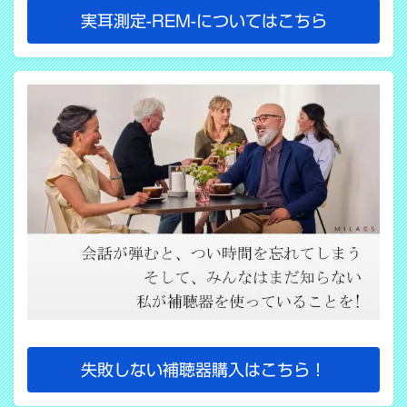
実耳測定-REM-についてはこちら
失敗しない補聴器購入はこちら！