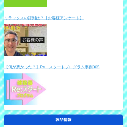
ミラックスの評判は？【お客様アンケート】
【何が悪かった？】Re：スタートプログラム事例005
製品情報