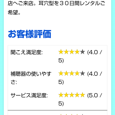
店へご来店。耳穴型を３０日間レンタルご
希望。
お客様評価
聞こえ満足度:
(4.0 /
5)
補聴器の使いやす
(4.0 /
さ:
5)
サービス満足度:
(5.0 /
5)