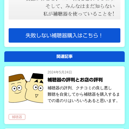
失敗しない補聴器購入はこちら！
関連記事
2024年5月24日
補聴器の評判とお店の評判
補聴器の評判、クチコミの良し悪し
難聴を自覚してから補聴器を購入するま
での道のりはいろいろあると思います。
まずは書籍やインターネットで情報収集
をし、耳鼻咽喉科や専門店で相談となる
補聴器
のが一般的だと思います。 …