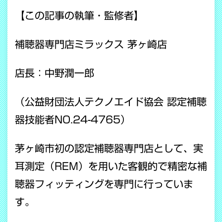
【この記事の執筆・監修者】
補聴器専門店ミラックス 茅ヶ崎店
店長：中野潤一郎
（公益財団法人テクノエイド協会 認定補聴
器技能者NO.24-4765）
茅ヶ崎市初の認定補聴器専門店として、実
耳測定（REM）を用いた客観的で精密な補
聴器フィッティングを専門に行っていま
す。