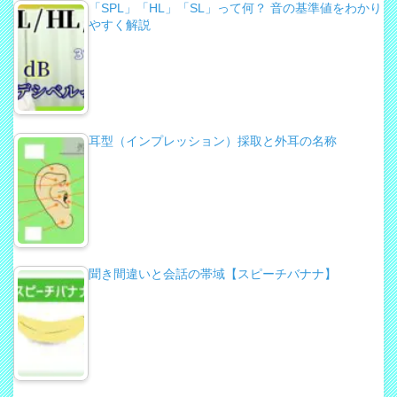
「SPL」「HL」「SL」って何？ 音の基準値をわかり
やすく解説
耳型（インプレッション）採取と外耳の名称
聞き間違いと会話の帯域【スピーチバナナ】