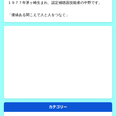
１９７７年茅ヶ崎生まれ、認定補聴器技能者の中野です。
「価値ある聞こえで人と人をつなぐ」
カテゴリー