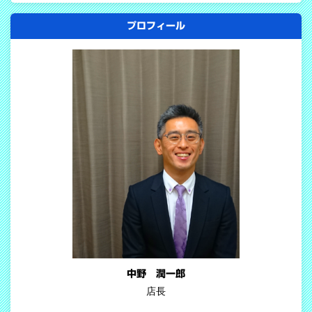
プロフィール
中野 潤一郎
店長