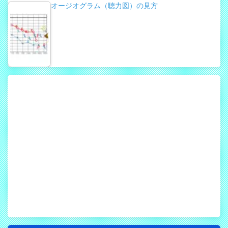
オージオグラム（聴力図）の見方