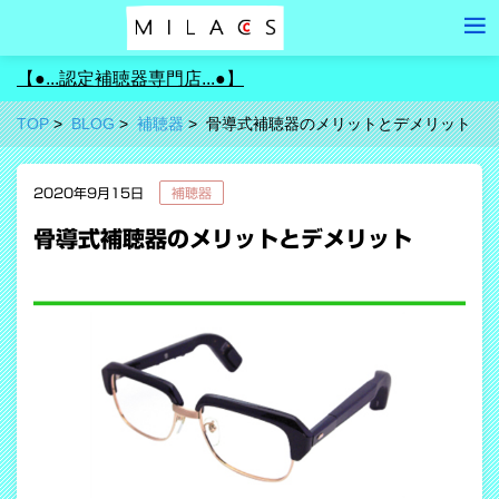
【●...認定補聴器専門店...●】
TOP
BLOG
補聴器
骨導式補聴器のメリットとデメリット
2020年9月15日
補聴器
骨導式補聴器のメリットとデメリット