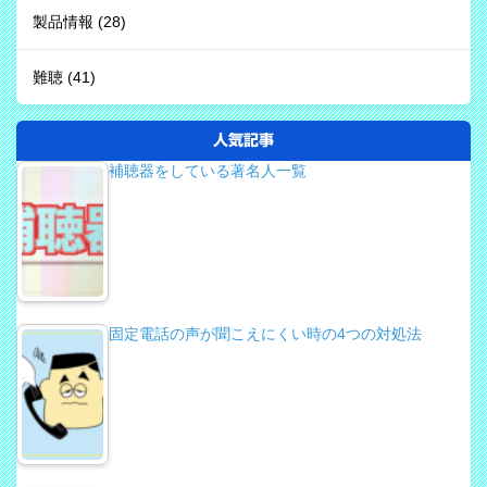
製品情報
(28)
難聴
(41)
人気記事
補聴器をしている著名人一覧
固定電話の声が聞こえにくい時の4つの対処法