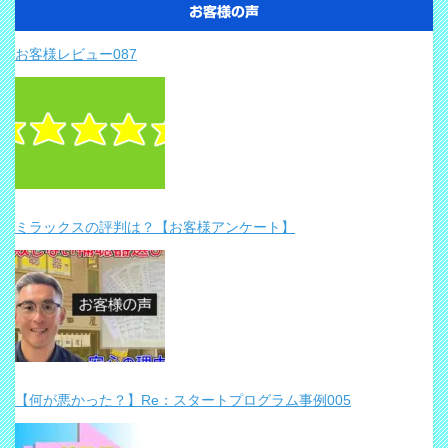
お客様の声
お客様レビュー087
ミラックスの評判は？【お客様アンケート】
【何が悪かった？】Re：スタートプログラム事例005