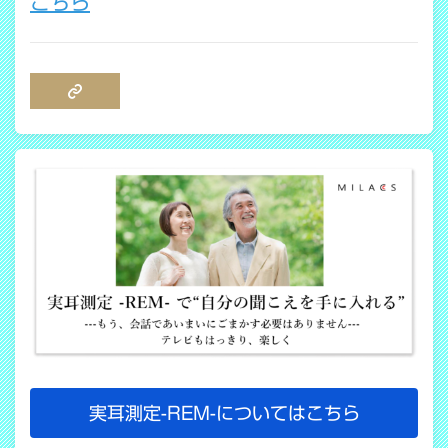
こちら
COPY LINK
実耳測定-REM-についてはこちら