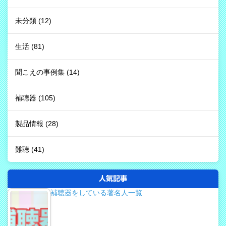
未分類
(12)
生活
(81)
聞こえの事例集
(14)
補聴器
(105)
製品情報
(28)
難聴
(41)
人気記事
補聴器をしている著名人一覧