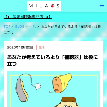
【●...認定補聴器専門店...●】
TOP
BLOG
生活
あなたが考えているより「補聴器」は役
に立つ
2020年12月25日
生活
あなたが考えているより「補聴器」は役に
立つ