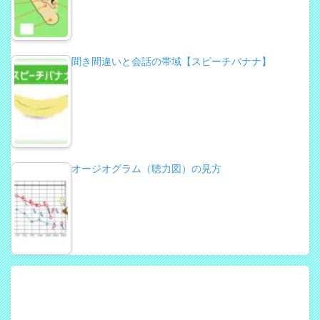
聞き間違いと会話の帯域【スピーチバナナ】
オージオグラム（聴力図）の見方