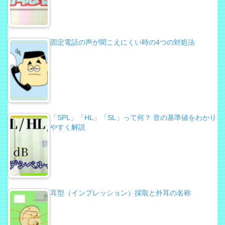
固定電話の声が聞こえにくい時の4つの対処法
「SPL」「HL」「SL」って何？ 音の基準値をわかり
やすく解説
耳型（インプレッション）採取と外耳の名称