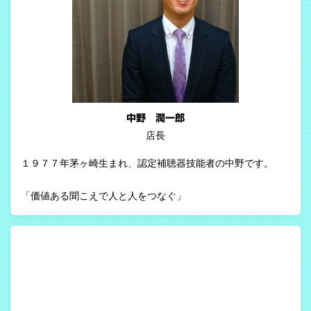
中野 潤一郎
店長
１９７７年茅ヶ崎生まれ、認定補聴器技能者の中野です。
「価値ある聞こえで人と人をつなぐ」