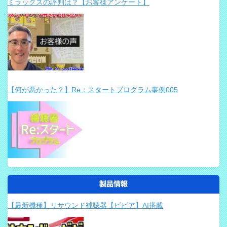
ミラックスの評判は？【お客様アンケート】
【何が悪かった？】Re：スタートプログラム事例005
製品情報
【最新機種】リサウンド補聴器【ビビア】AI搭載