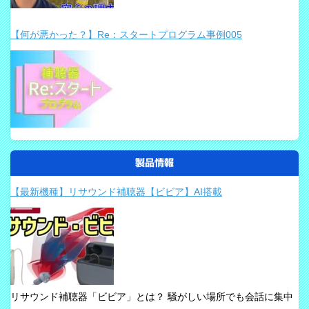
【何が悪かった？】Re：スタートプログラム事例005
製品情報
【最新機種】リサウンド補聴器【ビビア】AI搭載
リサウンド補聴器「ビビア」とは？ 騒がしい場所でも会話に集中