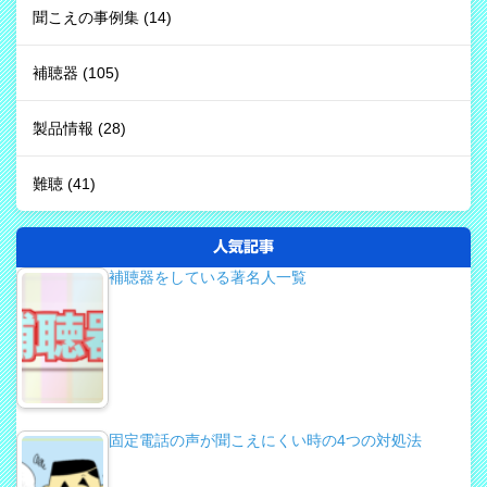
聞こえの事例集
(14)
補聴器
(105)
製品情報
(28)
難聴
(41)
人気記事
補聴器をしている著名人一覧
固定電話の声が聞こえにくい時の4つの対処法