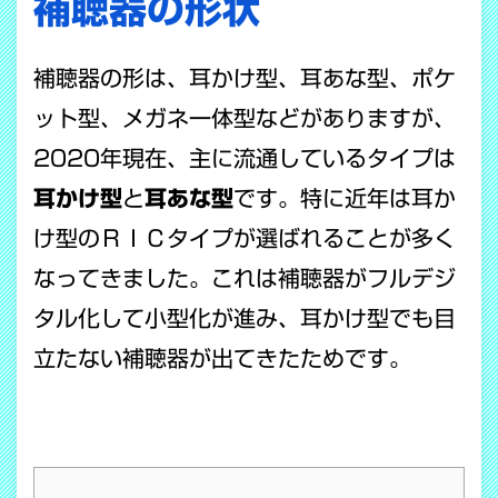
補聴器の形状
補聴器の形は、耳かけ型、耳あな型、ポケ
ット型、メガネ一体型などがありますが、
2020年現在、主に流通しているタイプは
耳かけ型
と
耳あな型
です。特に近年は耳か
け型のＲＩＣタイプが選ばれることが多く
なってきました。これは補聴器がフルデジ
タル化して小型化が進み、耳かけ型でも目
立たない補聴器が出てきたためです。