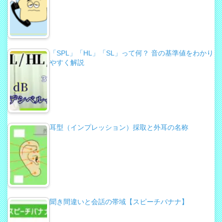
「SPL」「HL」「SL」って何？ 音の基準値をわかり
やすく解説
耳型（インプレッション）採取と外耳の名称
聞き間違いと会話の帯域【スピーチバナナ】