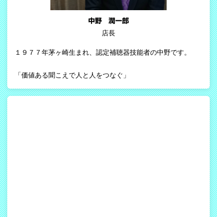
中野 潤一郎
店長
１９７７年茅ヶ崎生まれ、認定補聴器技能者の中野です。
「価値ある聞こえで人と人をつなぐ」