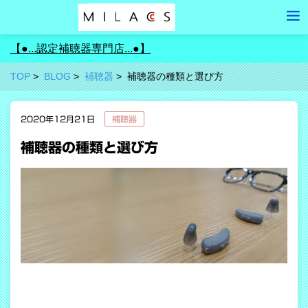
【●...認定補聴器専門店...●】
TOP
BLOG
補聴器
補聴器の種類と選び方
2020年12月21日
補聴器
補聴器の種類と選び方