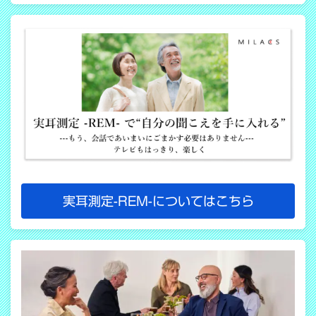
実耳測定-REM-についてはこちら