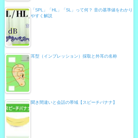
「SPL」「HL」「SL」って何？ 音の基準値をわかり
やすく解説
耳型（インプレッション）採取と外耳の名称
聞き間違いと会話の帯域【スピーチバナナ】