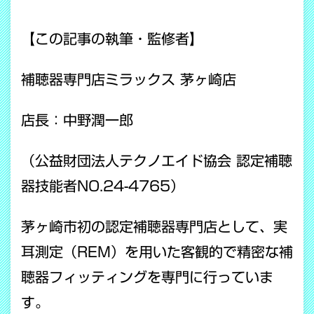
【この記事の執筆・監修者】
補聴器専門店ミラックス 茅ヶ崎店
店長：中野潤一郎
（公益財団法人テクノエイド協会 認定補聴
器技能者NO.24-4765）
茅ヶ崎市初の認定補聴器専門店として、実
耳測定（REM）を用いた客観的で精密な補
聴器フィッティングを専門に行っていま
す。