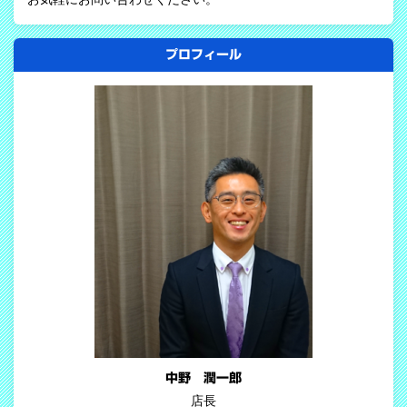
プロフィール
中野 潤一郎
店長