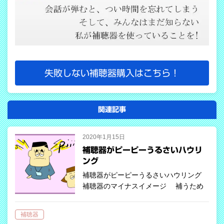
失敗しない補聴器購入はこちら！
関連記事
2020年1月15日
補聴器がピーピーうるさいハウリ
ング
補聴器がピーピーうるさいハウリング
補聴器のマイナスイメージ 補うため
のアイテムという点で、メガネと補聴器
に大した違いはないですが、市民権を得
補聴器
ているのはメガネです。補聴器が市民権