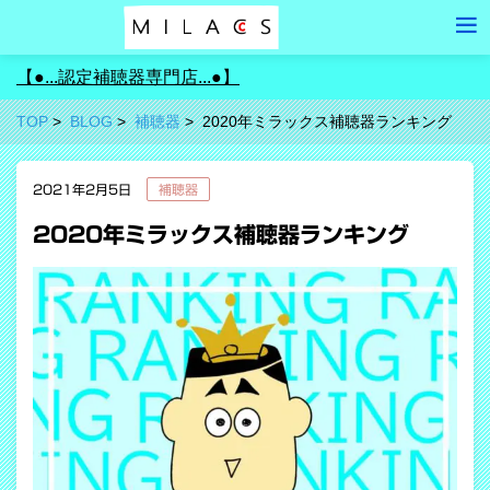
【●...認定補聴器専門店...●】
TOP
BLOG
補聴器
2020年ミラックス補聴器ランキング
2021年2月5日
補聴器
2020年ミラックス補聴器ランキング