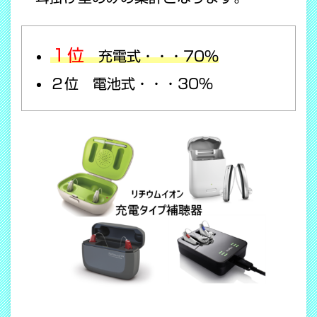
１位
充電式・・・70％
２位 電池式・・・30％