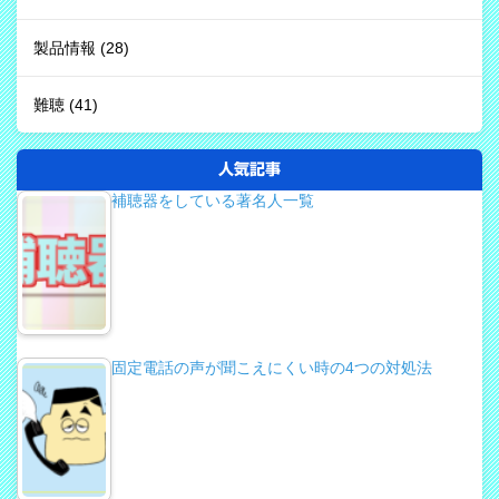
製品情報
(28)
難聴
(41)
人気記事
補聴器をしている著名人一覧
固定電話の声が聞こえにくい時の4つの対処法