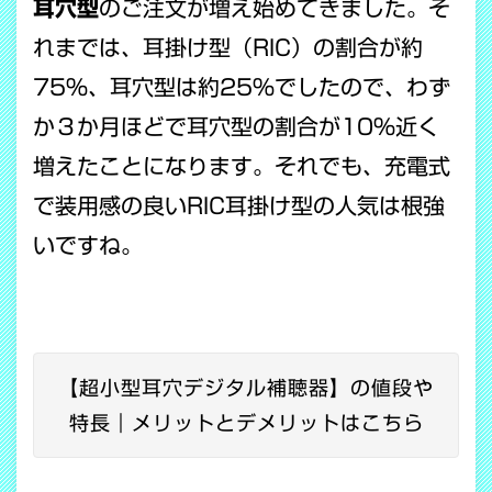
耳穴型
のご注文が増え始めてきました。そ
れまでは、耳掛け型（RIC）の割合が約
75％、耳穴型は約25％でしたので、わず
か３か月ほどで耳穴型の割合が10％近く
増えたことになります。それでも、充電式
で装用感の良いRIC耳掛け型の人気は根強
いですね。
【超小型耳穴デジタル補聴器】の値段や
特長｜メリットとデメリットはこちら