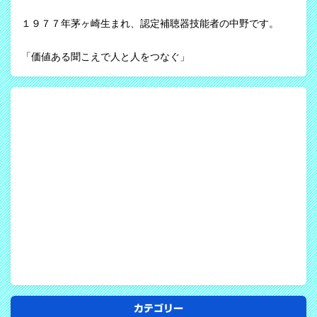
１９７７年茅ヶ崎生まれ、認定補聴器技能者の中野です。
「価値ある聞こえで人と人をつなぐ」
カテゴリー