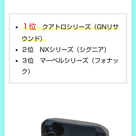
１位
クアトロシリーズ（GNリサ
ウンド）
２位 NXシリーズ（シグニア）
３位 マーベルシリーズ（フォナッ
ク）