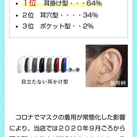
１位
耳掛け型・・・64％
２位 耳穴型・・・・34％
３位 ポケット型・・2％
コロナでマスクの着用が常態化した影響
により、当店では２０２０年９月ごろから