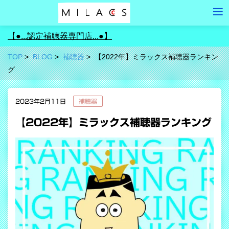
【●...認定補聴器専門店...●】
TOP
BLOG
補聴器
【2022年】ミラックス補聴器ランキン
グ
2023年2月11日
補聴器
【2022年】ミラックス補聴器ランキング