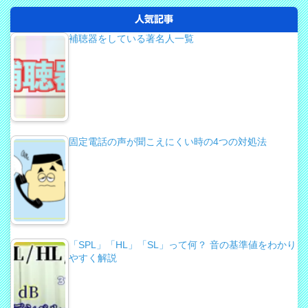
人気記事
補聴器をしている著名人一覧
固定電話の声が聞こえにくい時の4つの対処法
「SPL」「HL」「SL」って何？ 音の基準値をわかり
やすく解説