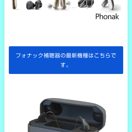
フォナック補聴器の最新機種はこちらで
す。