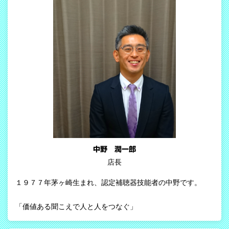
中野 潤一郎
店長
１９７７年茅ヶ崎生まれ、認定補聴器技能者の中野です。
「価値ある聞こえで人と人をつなぐ」