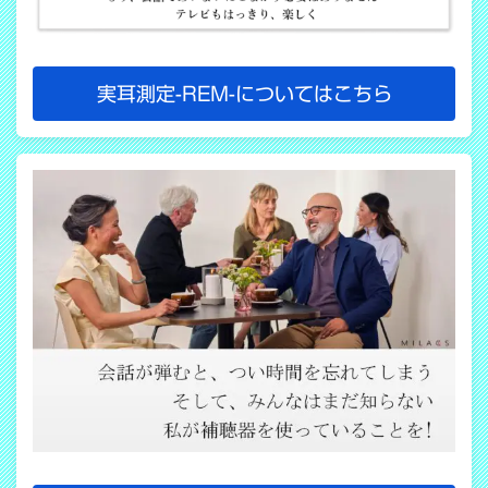
実耳測定-REM-についてはこちら