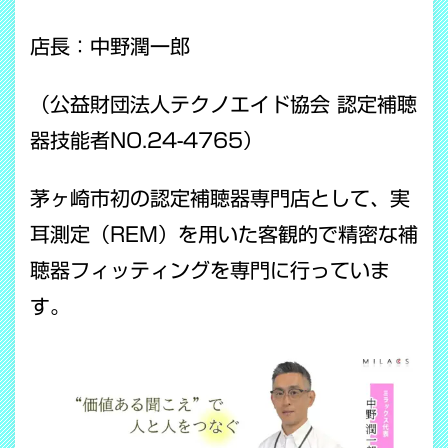
店長：中野潤一郎
（公益財団法人テクノエイド協会 認定補聴
器技能者NO.24-4765）
茅ヶ崎市初の認定補聴器専門店として、実
耳測定（REM）を用いた客観的で精密な補
聴器フィッティングを専門に行っていま
す。