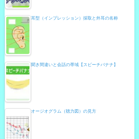
耳型（インプレッション）採取と外耳の名称
聞き間違いと会話の帯域【スピーチバナナ】
オージオグラム（聴力図）の見方