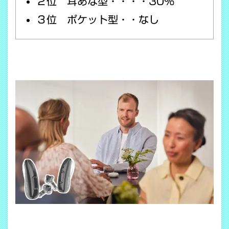
２位 耳あな型・・・・30％
３位 ポケット型・・なし