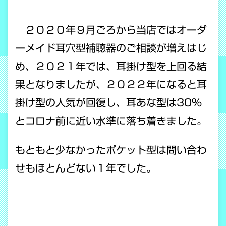
２０２０年９月ごろから当店ではオーダ
ーメイド耳穴型補聴器のご相談が増えはじ
め、２０２１年では、耳掛け型を上回る結
果となりましたが、２０２２年になると耳
掛け型の人気が回復し、耳あな型は30％
とコロナ前に近い水準に落ち着きました。
もともと少なかったポケット型は問い合わ
せもほとんどない１年でした。