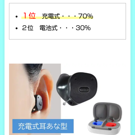
１位
充電式・・・70％
２位 電池式・・・30％