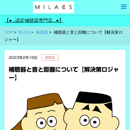
【●...認定補聴器専門店...●】
TOP
BLOG
補聴器
補聴器と音と距離について【解決策ロ
ジャー】
2023年2月18日
補聴器
補聴器と音と距離について【解決策ロジャ
ー】