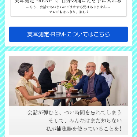
実耳測定-REM-についてはこちら