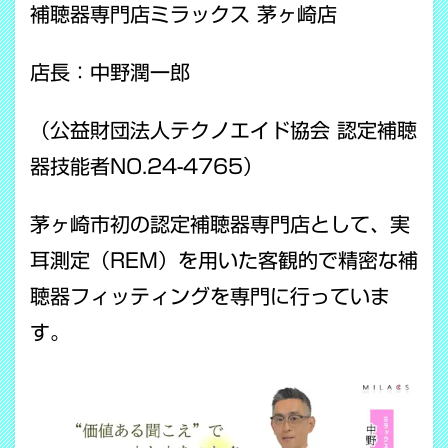
補聴器専門店ミラックス 茅ヶ崎店
店長：中野潤一郎
（公益財団法人テクノエイド協会 認定補聴
器技能者NO.24-4765）
茅ヶ崎市初の認定補聴器専門店として、実
耳測定（REM）を用いた客観的で精密な補
聴器フィッティングを専門に行っていま
す。