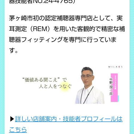
器技能者NO.24-4765）
茅ヶ崎市初の認定補聴器専門店として、実
耳測定（REM）を用いた客観的で精密な補
聴器フィッティングを専門に行っていま
す。
▶
詳しい店舗案内・技能者プロフィールは
こちら