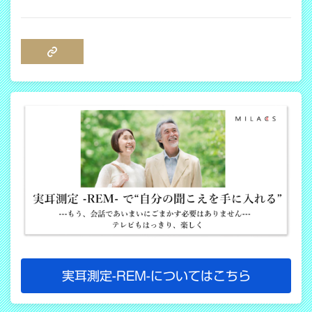
COPY LINK
実耳測定-REM-についてはこちら