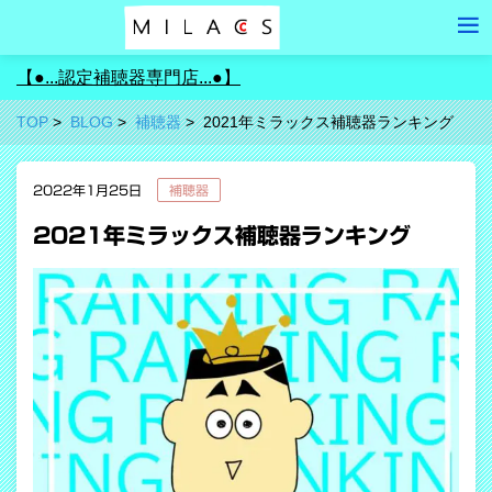
【●...認定補聴器専門店...●】
TOP
BLOG
補聴器
2021年ミラックス補聴器ランキング
2022年1月25日
補聴器
2021年ミラックス補聴器ランキング