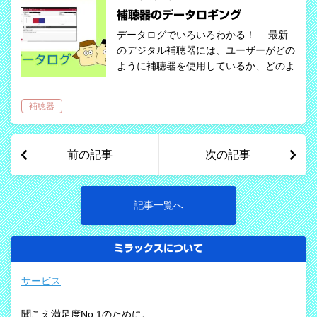
補聴器のデータロギング
データログでいろいろわかる！ 最新
のデジタル補聴器には、ユーザーがどの
ように補聴器を使用しているか、どのよ
うな環境で使用しているかを記録する
「データロギング」機能が搭載されてい
補聴器
ます。 この機能は、補聴器の調整を
する専…
前の記事
次の記事
記事一覧へ
ミラックスについて
サービス
聞こえ満足度No.1のために。