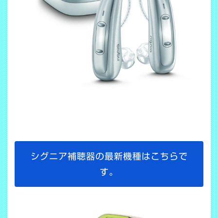
シグニア補聴器の最新機種はこちらで
す。