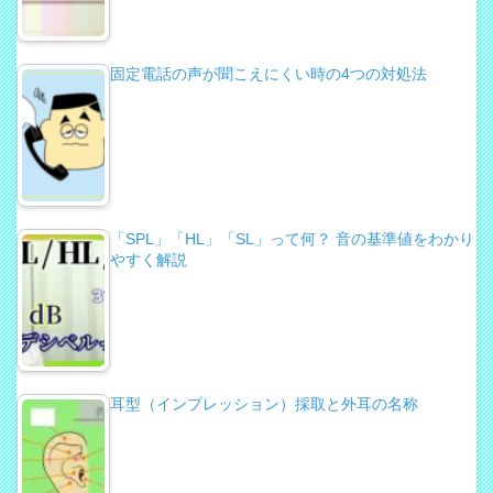
固定電話の声が聞こえにくい時の4つの対処法
「SPL」「HL」「SL」って何？ 音の基準値をわかり
やすく解説
耳型（インプレッション）採取と外耳の名称