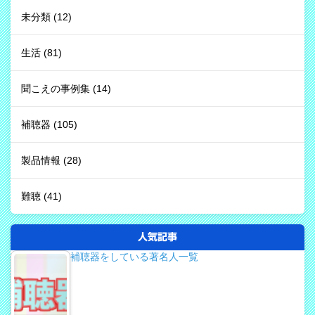
未分類
(12)
生活
(81)
聞こえの事例集
(14)
補聴器
(105)
製品情報
(28)
難聴
(41)
人気記事
補聴器をしている著名人一覧