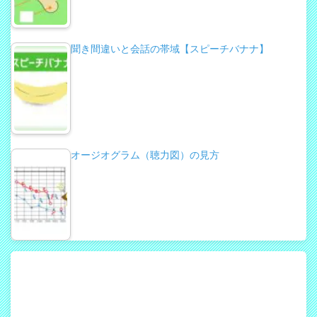
聞き間違いと会話の帯域【スピーチバナナ】
オージオグラム（聴力図）の見方