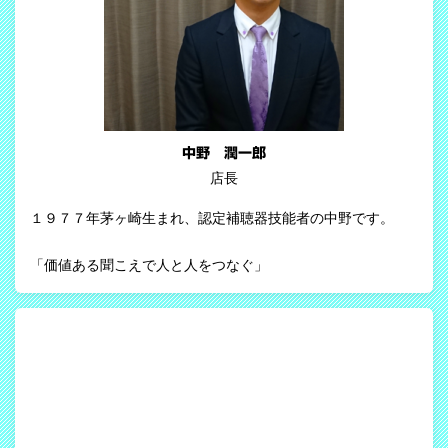
中野 潤一郎
店長
１９７７年茅ヶ崎生まれ、認定補聴器技能者の中野です。
「価値ある聞こえで人と人をつなぐ」