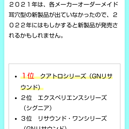
２０２１年は、各メーカーオーダーメイド
耳穴型の新製品が出ていなかったので、２
０２２年にはもしかすると新製品が発売さ
れるかもしれません。
１位
クアトロシリーズ（GNリサ
ウンド）
２位 エクスペリエンスシリーズ
（シグニア）
３位 リサウンド・ワンシリーズ
（GNリサウンド）