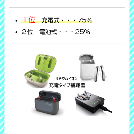
１位
充電式・・・75％
２位 電池式・・・25％