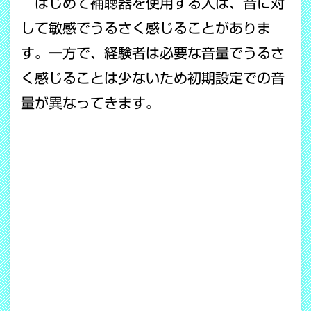
はじめて補聴器を使用する人は、音に対
して敏感でうるさく感じることがありま
す。一方で、経験者は必要な音量でうるさ
く感じることは少ないため初期設定での音
量が異なってきます。