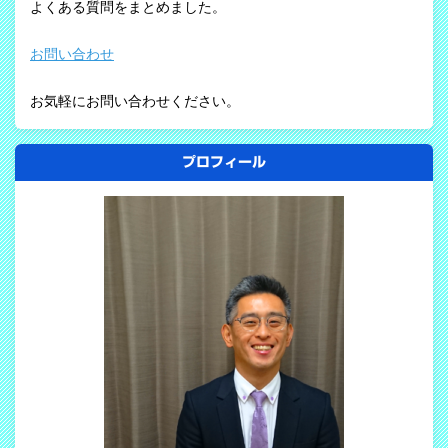
よくある質問をまとめました。
お問い合わせ
お気軽にお問い合わせください。
プロフィール