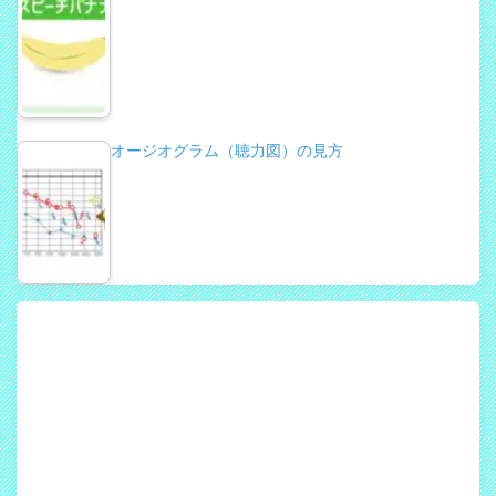
オージオグラム（聴力図）の見方