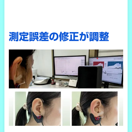
測定誤差の修正が調整