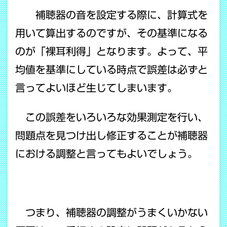
補聴器の音を設定する際に、計算式を
用いて算出するのですが、その基準になる
のが「裸耳利得」となります。よって、平
均値を基準にしている時点で誤差は必ずと
言ってよいほど生じてしまいます。
この誤差をいろいろな効果測定を行い、
問題点を見つけ出し修正することが補聴器
における調整と言ってもよいでしょう。
つまり、補聴器の調整がうまくいかない