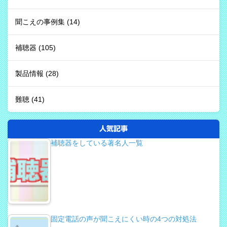
聞こえの事例集
(14)
補聴器
(105)
製品情報
(28)
難聴
(41)
人気記事
補聴器をしている著名人一覧
固定電話の声が聞こえにくい時の4つの対処法