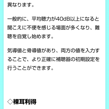
異なります。
一般的に、平均聴力が40dB以上になると
聞こえに不便を感じる場面が多くなり、難
聴を自覚し始めます。
気導値と骨導値があり、両方の値を入力す
ることで、より正確に補聴器の初期設定を
行うことができます。
◇裸耳利得