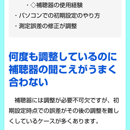
◇補聴器の使用経験
パソコンでの初期設定のやり方
測定誤差の修正が調整
何度も調整しているのに
補聴器の聞こえがうまく
合わない
補聴器には調整が必要不可欠ですが、初
期設定時点での誤差がその後の調整を難し
くしているケースが多くあります。