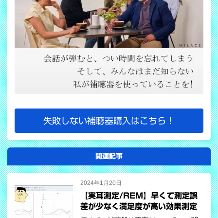
失敗しない補聴器購入はこちら！
関連記事
2024年1月20日
【実耳測定/REM】早くて測定誤
差が少なく満足度が高い効果測定
【補聴器】