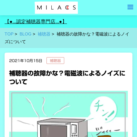
【●...認定補聴器専門店...●】
TOP
BLOG
補聴器
補聴器の故障かな？電磁波によるノイ
ズについて
2021年10月15日
補聴器
補聴器の故障かな？電磁波によるノイズに
ついて