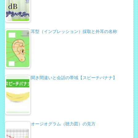
耳型（インプレッション）採取と外耳の名称
聞き間違いと会話の帯域【スピーチバナナ】
オージオグラム（聴力図）の見方