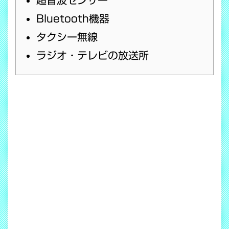
Bluetooth機器
タクシー無線
ラジオ・テレビの放送所