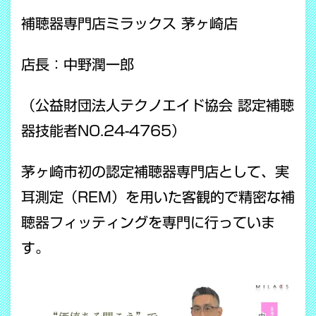
補聴器専門店ミラックス 茅ヶ崎店
店長：中野潤一郎
（公益財団法人テクノエイド協会 認定補聴
器技能者NO.24-4765）
茅ヶ崎市初の認定補聴器専門店として、実
耳測定（REM）を用いた客観的で精密な補
聴器フィッティングを専門に行っていま
す。