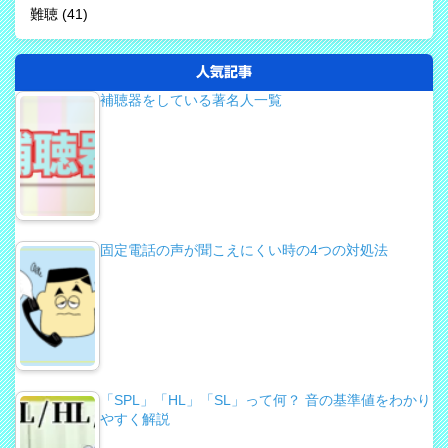
難聴
(41)
人気記事
補聴器をしている著名人一覧
固定電話の声が聞こえにくい時の4つの対処法
「SPL」「HL」「SL」って何？ 音の基準値をわかり
やすく解説