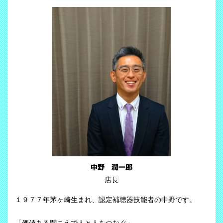
中野 潤一郎
店長
１９７７年茅ヶ崎生まれ、認定補聴器技能者の中野です。