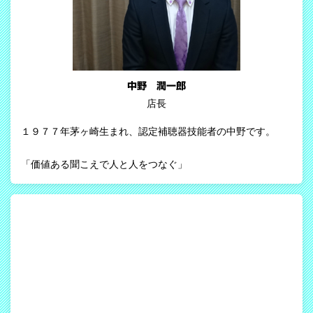
中野 潤一郎
店長
１９７７年茅ヶ崎生まれ、認定補聴器技能者の中野です。
「価値ある聞こえで人と人をつなぐ」