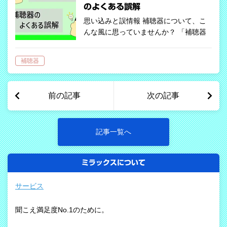
のよくある誤解
思い込みと誤情報 補聴器について、こ
んな風に思っていませんか？ 「補聴器
をつけると聴力が低下するんじゃな
い？」 「集音器と補聴器は同じでし
補聴器
ょ？」 「片方だけつければ十分じゃな
い？」 実は、これらはすべてよくある
誤解。 補…
前の記事
次の記事
記事一覧へ
ミラックスについて
サービス
聞こえ満足度No.1のために。