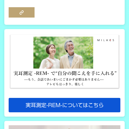
COPY LINK
実耳測定-REM-についてはこちら