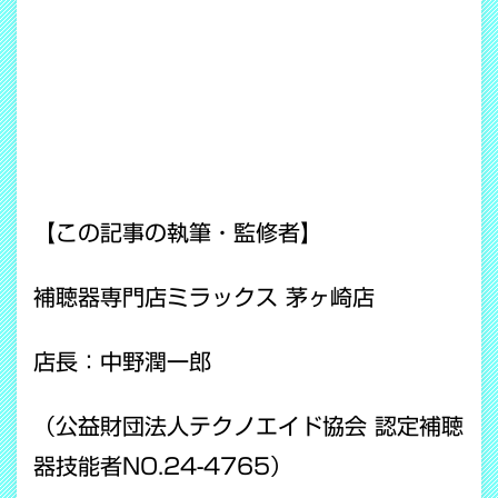
【この記事の執筆・監修者】
補聴器専門店ミラックス 茅ヶ崎店
店長：中野潤一郎
（公益財団法人テクノエイド協会 認定補聴
器技能者NO.24-4765）