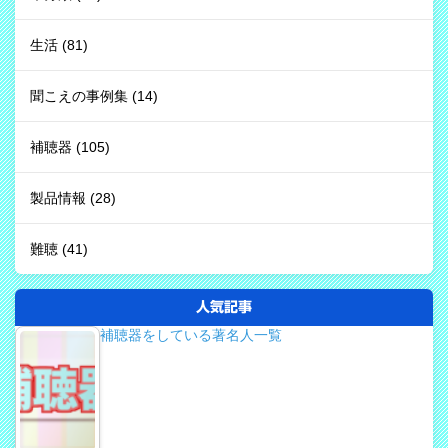
生活
(81)
聞こえの事例集
(14)
補聴器
(105)
製品情報
(28)
難聴
(41)
人気記事
補聴器をしている著名人一覧