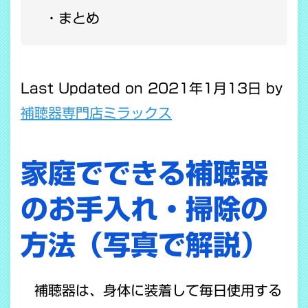
まとめ
Last Updated on 2021年1月13日 by
補聴器専門店ミラックス
家庭でできる補聴器
のお手入れ・掃除の
方法（写真で解説）
補聴器は、身体に装着して毎日使用する