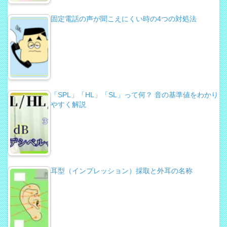
固定電話の声が聞こえにくい時の4つの対処法
「SPL」「HL」「SL」って何？ 音の基準値をわかり
やすく解説
耳型（インプレッション）採取と外耳の名称