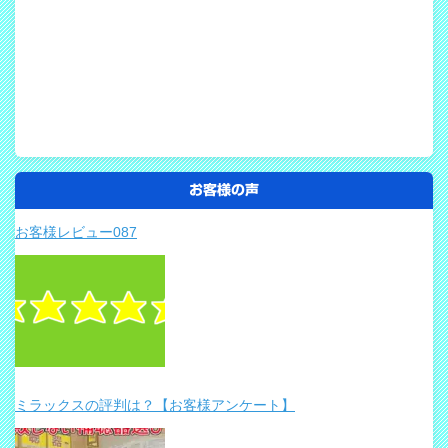
お客様の声
お客様レビュー087
ミラックスの評判は？【お客様アンケート】