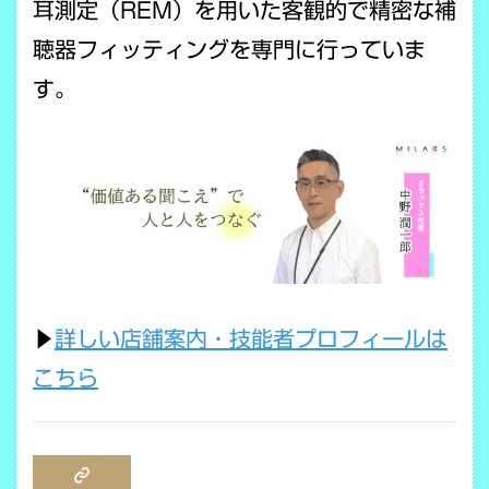
耳測定（REM）を用いた客観的で精密な補
聴器フィッティングを専門に行っていま
す。
▶
詳しい店舗案内・技能者プロフィールは
こちら