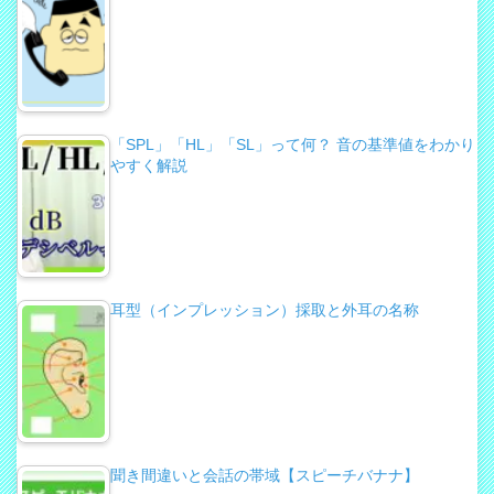
「SPL」「HL」「SL」って何？ 音の基準値をわかり
やすく解説
耳型（インプレッション）採取と外耳の名称
聞き間違いと会話の帯域【スピーチバナナ】