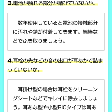
3.
電池が触れる部分が錆びていないか。
数年使用していると電池の接触部分
に汚れや錆が付着してきます。綿棒な
どでふき取りましょう。
4.
耳栓の先などの音の出口が耳あかで詰ま
っていないか。
耳掛け型の場合は耳栓をクリーニン
グシートなどでキレイに除去しましょ
う。耳あな型や小型RICタイプは耳あ