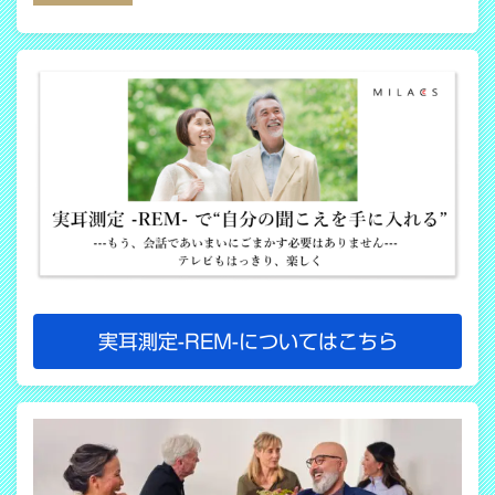
COPY LINK
実耳測定-REM-についてはこちら