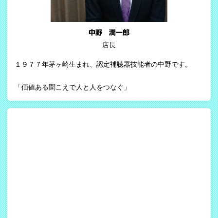
中野 潤一郎
店長
１９７７年茅ヶ崎生まれ、認定補聴器技能者の中野です。
「価値ある聞こえで人と人をつなぐ」