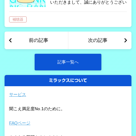
いただきまして、誠にありがとうござい
ました。 ２０２０年からランキングを
掲載しはじめ、今回で３回目となりま
補聴器
す。当店で購入された補聴器の形状や価
格帯などをランキング形式でご紹介しま
すので…
前の記事
次の記事
記事一覧へ
ミラックスについて
サービス
聞こえ満足度No.1のために。
FAQページ