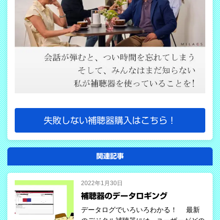
失敗しない補聴器購入はこちら！
関連記事
2022年1月30日
補聴器のデータロギング
データログでいろいろわかる！ 最新