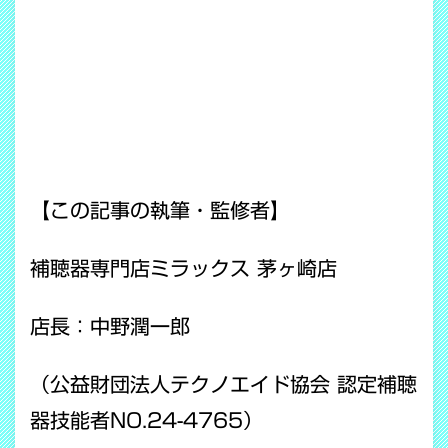
【この記事の執筆・監修者】
補聴器専門店ミラックス 茅ヶ崎店
店長：中野潤一郎
（公益財団法人テクノエイド協会 認定補聴
器技能者NO.24-4765）