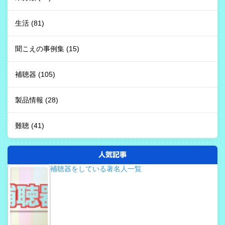
生活
(81)
聞こえの事例集
(15)
補聴器
(105)
製品情報
(28)
難聴
(41)
人気記事
補聴器をしている著名人一覧