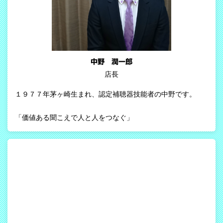
中野 潤一郎
店長
１９７７年茅ヶ崎生まれ、認定補聴器技能者の中野です。
「価値ある聞こえで人と人をつなぐ」