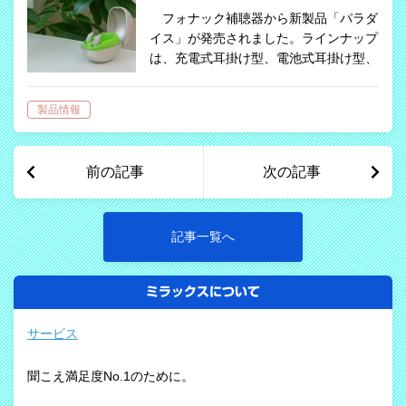
フォナック補聴器から新製品「パラダ
イス」が発売されました。ラインナップ
は、充電式耳掛け型、電池式耳掛け型、
パワータイプ耳掛け型、そして、２０２
２年７月に「完全防水RICタイプ」と
製品情報
「耳あな型」が新たにラインナップに加
わり…
前の記事
次の記事
記事一覧へ
ミラックスについて
サービス
聞こえ満足度No.1のために。