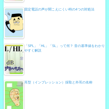
固定電話の声が聞こえにくい時の4つの対処法
「SPL」「HL」「SL」って何？ 音の基準値をわかり
やすく解説
耳型（インプレッション）採取と外耳の名称