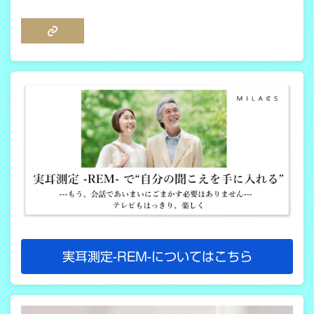
COPY LINK
実耳測定-REM-についてはこちら