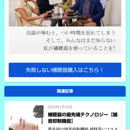
失敗しない補聴器購入はこちら！
関連記事
2022年1月15日
補聴器の最先端テクノロジー【雑
音抑制機能】
最先端の雑音抑制機能 補聴器にはさま