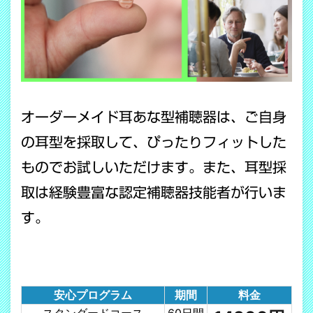
オーダーメイド耳あな型補聴器は、ご自身
の耳型を採取して、ぴったりフィットした
ものでお試しいただけます。また、耳型採
取は経験豊富な認定補聴器技能者が行いま
す。
安心プログラム
期間
料金