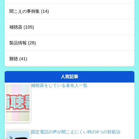
聞こえの事例集
(14)
補聴器
(105)
製品情報
(28)
難聴
(41)
人気記事
補聴器をしている著名人一覧
固定電話の声が聞こえにくい時の4つの対処法