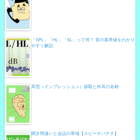
「SPL」「HL」「SL」って何？ 音の基準値をわかり
やすく解説
耳型（インプレッション）採取と外耳の名称
聞き間違いと会話の帯域【スピーチバナナ】