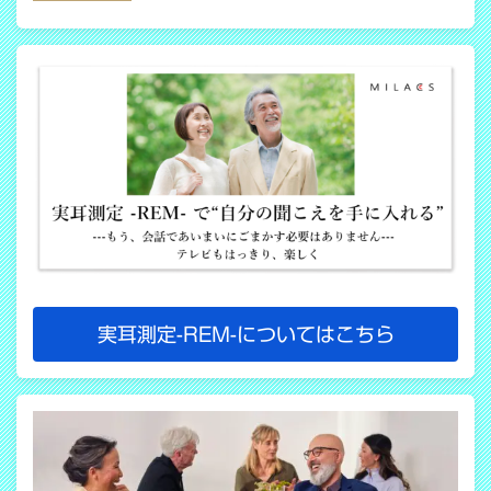
COPY LINK
実耳測定-REM-についてはこちら