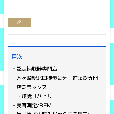
COPY LINK
目次
認定補聴器専門店
茅ヶ崎駅北口徒歩２分！補聴器専門
店ミラックス
聴覚リハビリ
実耳測定/REM