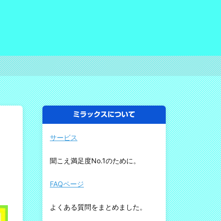
ミラックスについて
サービス
聞こえ満足度No.1のために。
FAQページ
よくある質問をまとめました。