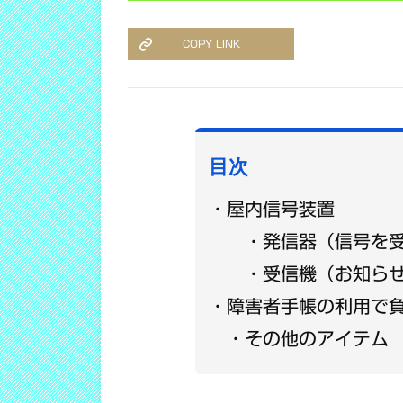
COPY LINK
目次
屋内信号装置
発信器（信号を
受信機（お知ら
障害者手帳の利用で
その他のアイテム