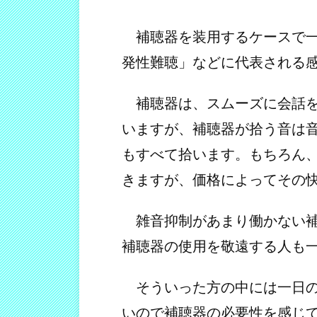
補聴器を装用するケースで一
発性難聴」などに代表される
補聴器は、スムーズに会話を
いますが、補聴器が拾う音は
もすべて拾います。もちろん
きますが、価格によってその
雑音抑制があまり働かない補
補聴器の使用を敬遠する人も
そういった方の中には一日の
いので補聴器の必要性を感じ