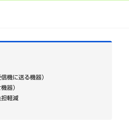
受信機に送る機器）
せ機器）
負担軽減