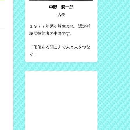
中野 潤一郎
店長
１９７７年茅ヶ崎生まれ、認定補
聴器技能者の中野です。
「価値ある聞こえで人と人をつな
ぐ」