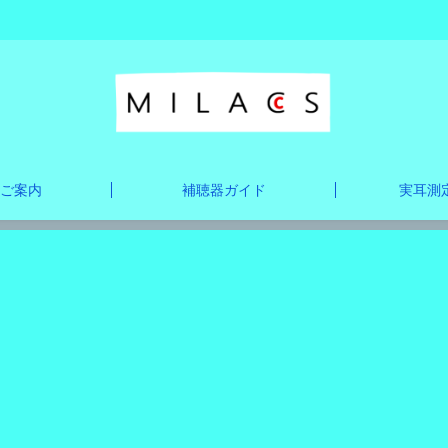
ご案内
補聴器ガイド
実耳測定