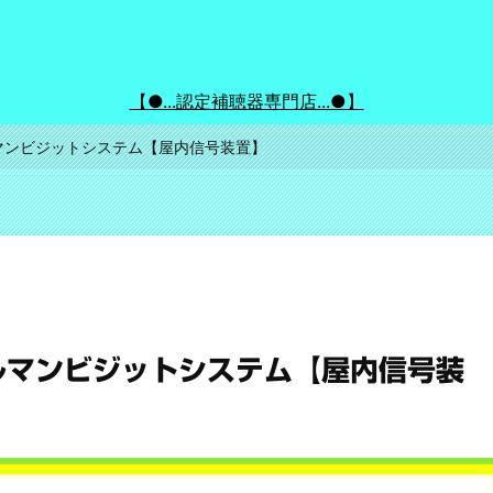
【●...認定補聴器専門店...●】
マンビジットシステム【屋内信号装置】
ルマンビジットシステム【屋内信号装