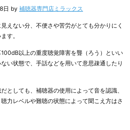
28日 by
補聴器専門店ミラックス
見えない分、不便さや苦労がとても分かりにく
います。
00dB以上の重度聴覚障害を聾（ろう）といい
いない状態で、手話などを用いて意思疎通したり
難聴だとしても、補聴器の使用によって音を認識、
、聴力レベルや難聴の状態によって聞こえ方はさ