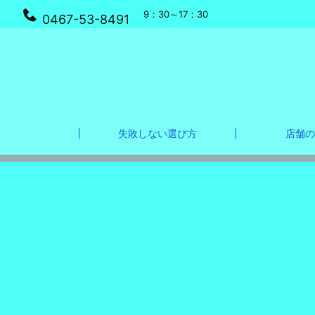
9：30～17：30
0467-53-8491
失敗しない選び方
店舗の