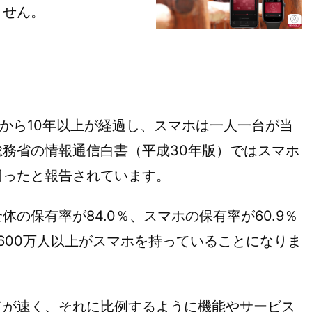
ません。
してから10年以上が経過し、スマホは一人一台が当
総務省の情報通信白書（平成30年版）ではスマホ
回ったと報告されています。
の保有率が84.0％、スマホの保有率が60.9％
600万人以上がスマホを持っていることになりま
ドが速く、それに比例するように機能やサービス