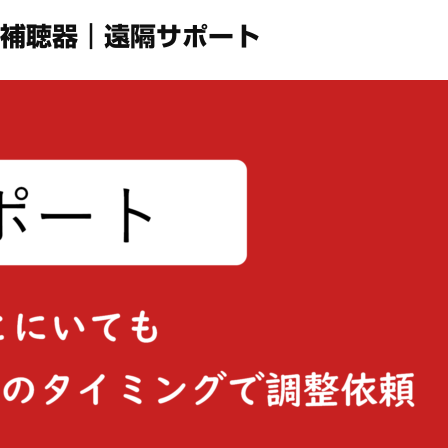
ト補聴器｜遠隔サポート