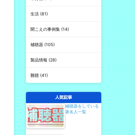
生活
(81)
聞こえの事例集
(14)
補聴器
(105)
製品情報
(28)
難聴
(41)
人気記事
補聴器をしている
著名人一覧