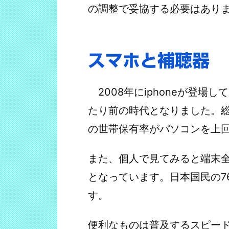
の調整で妥協する必要はあり
スマホと補聴器
2008年にiphoneが登場
たり前の時代となりました。
の世帯保有率がパソコンを上
また、個人で見てみると端末全体
となっています。日本国民の7
す。
便利なものは普及するスピー