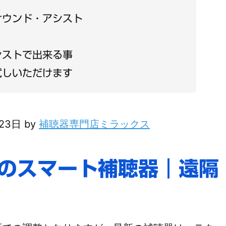
サウンド・アシスト
シストで出来る事
試しいただけます
月23日 by
補聴器専門店ミラックス
ドのスマート補聴器｜遠隔