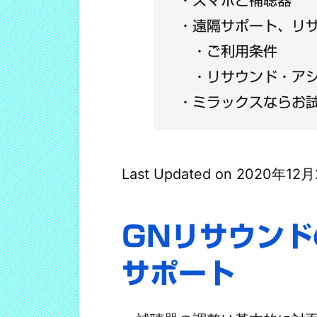
遠隔サポート、リ
ご利用条件
リサウンド・ア
ミラックスならお
Last Updated on 2020年12
GNリサウン
サポート