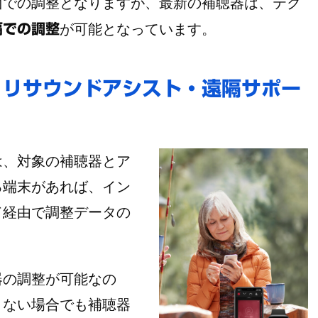
での調整となりますが、最新の補聴器は、テク
が可能となっています。
隔での調整
、リサウンドアシスト・遠隔サポー
、対象の補聴器とア
る端末があれば、イン
ド経由で調整データの
器の調整が可能なの
くない場合でも補聴器