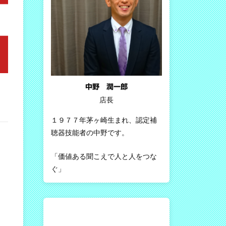
中野 潤一郎
店長
１９７７年茅ヶ崎生まれ、認定補
聴器技能者の中野です。
「価値ある聞こえで人と人をつな
ぐ」