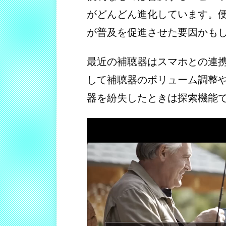
がどんどん進化しています。
が普及を促進させた要因かも
最近の補聴器はスマホとの連
して補聴器のボリューム調整
器を紛失したときは探索機能