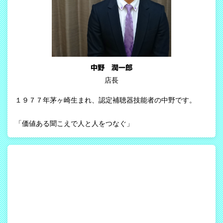
中野 潤一郎
店長
１９７７年茅ヶ崎生まれ、認定補聴器技能者の中野です。
「価値ある聞こえで人と人をつなぐ」