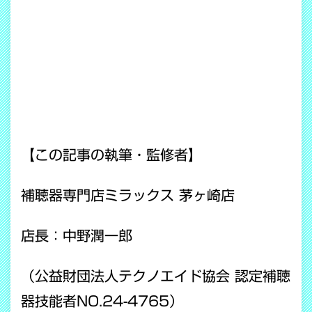
【この記事の執筆・監修者】
補聴器専門店ミラックス 茅ヶ崎店
店長：中野潤一郎
（公益財団法人テクノエイド協会 認定補聴
器技能者NO.24-4765）