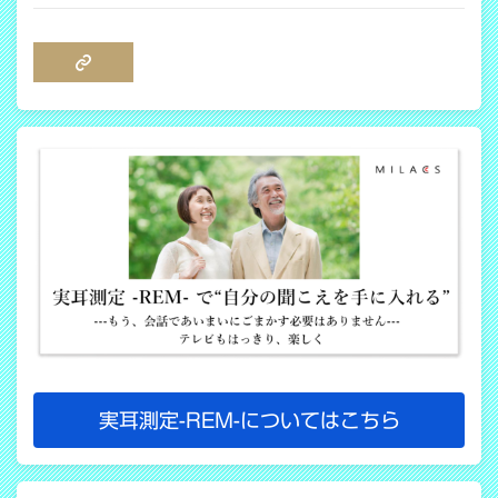
COPY LINK
実耳測定-REM-についてはこちら