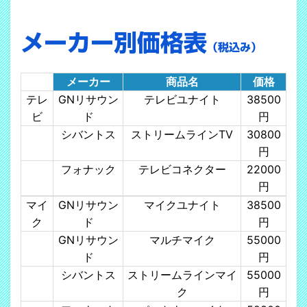
メーカー別価格表
（税込み）
メーカー
商品名
価格
テレ
GNリサウン
テレビユナイト
38500
ビ
ド
円
シバントス
ストリームラインTV
30800
円
フォナック
テレビコネクター
22000
円
マイ
GNリサウン
マイクユナイト
38500
ク
ド
円
GNリサウン
マルチマイク
55000
ド
円
シバントス
ストリームラインマイ
55000
ク
円