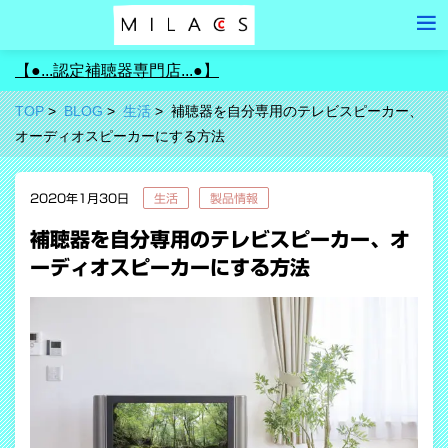
【●...認定補聴器専門店...●】
TOP
BLOG
生活
補聴器を自分専用のテレビスピーカー、
オーディオスピーカーにする方法
2020年1月30日
生活
製品情報
補聴器を自分専用のテレビスピーカー、オ
ーディオスピーカーにする方法