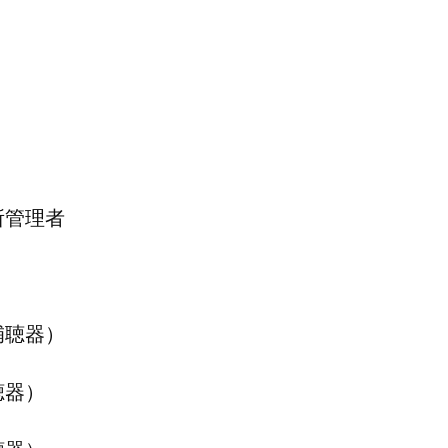
所管理者
補聴器）
聴器）