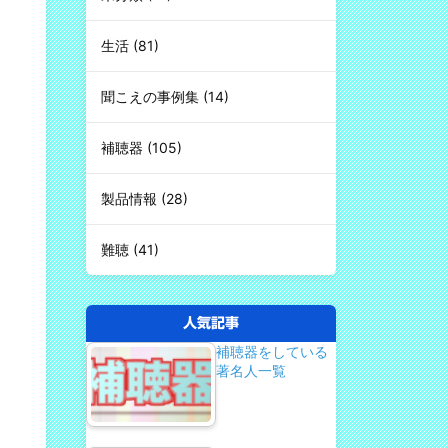
生活
(81)
聞こえの事例集
(14)
補聴器
(105)
製品情報
(28)
難聴
(41)
人気記事
補聴器をしている
著名人一覧