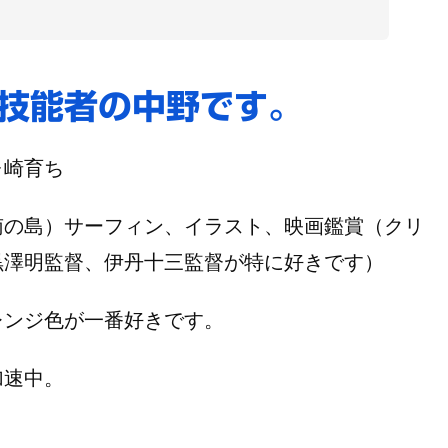
技能者の中野です。
ヶ崎育ち
南の島）サーフィン、イラスト、映画鑑賞（クリ
黒澤明監督、伊丹十三監督が特に好きです）
レンジ色が一番好きです。
加速中。