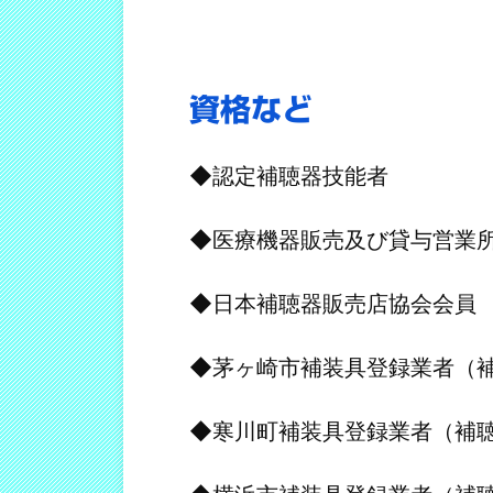
資格など
◆認定補聴器技能者
◆医療機器販売及び貸与営業
◆日本補聴器販売店協会会員
◆茅ヶ崎市補装具登録業者（
◆寒川町補装具登録業者（補