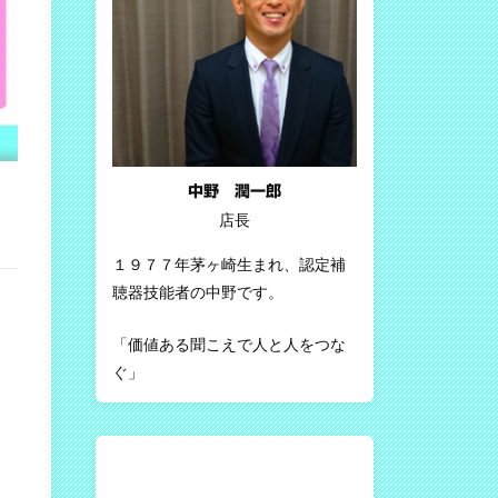
中野 潤一郎
店長
１９７７年茅ヶ崎生まれ、認定補
聴器技能者の中野です。
「価値ある聞こえで人と人をつな
ぐ」