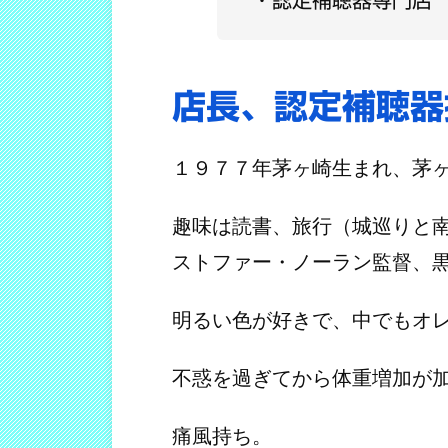
店長、認定補聴器
１９７７年茅ヶ崎生まれ、茅
趣味は読書、旅行（城巡りと
ストファー・ノーラン監督、
明るい色が好きで、中でもオ
不惑を過ぎてから体重増加が
痛風持ち。