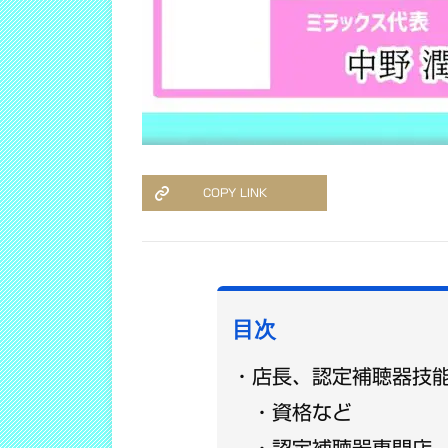
COPY LINK
目次
店長、認定補聴器技
資格など
認定補聴器専門店