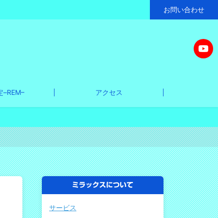
お問い合わせ
–REM–
アクセス
ミラックスについて
サービス