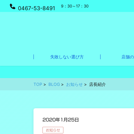
9：30～17：30
0467-53-8491
失敗しない選び方
店舗の
TOP
BLOG
お知らせ
店長紹介
2020年1月25日
お知らせ