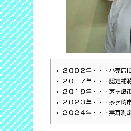
２００２年・・・小売店
２０１７年・・・認定補聴器
２０１９年・・・茅ヶ崎
２０２３年・・・茅ヶ崎
２０２４年・・・実耳測定