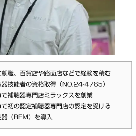
に就職、百貨店や路面店などで経験を積む
技能者の資格取得（NO.24-4765）
市で補聴器専門店ミラックスを創業
市で初の認定補聴器専門店の認定を受ける
器（REM）を導入