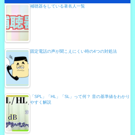
補聴器をしている著名人一覧
固定電話の声が聞こえにくい時の4つの対処法
「SPL」「HL」「SL」って何？ 音の基準値をわかり
やすく解説