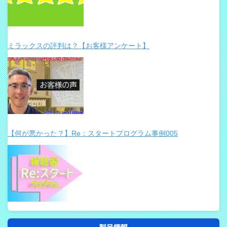
ミラックスの評判は？【お客様アンケート】
【何が悪かった？】Re：スタートプログラム事例005