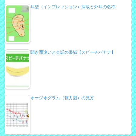
耳型（インプレッション）採取と外耳の名称
聞き間違いと会話の帯域【スピーチバナナ】
オージオグラム（聴力図）の見方