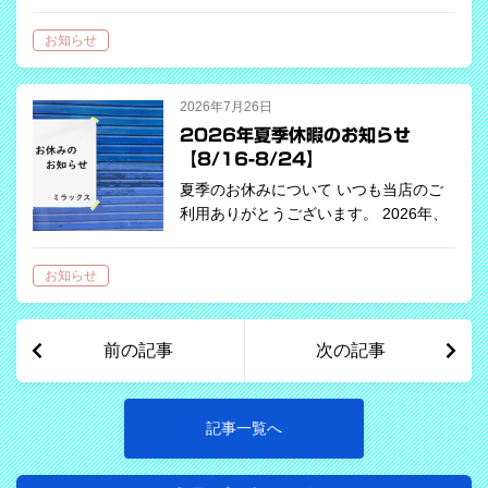
器専門店 ミラックス」は、「ミラー
ル イトーヨーカドー藤沢店」の閉店に
お知らせ
伴い、サービスを引き継ぐ運びとなりま
した。引き続き、皆様にご満足…
2026年7月26日
2026年夏季休暇のお知らせ
【8/16-8/24】
夏季のお休みについて いつも当店のご
利用ありがとうございます。 2026年、
夏季のお休みは下記の通りとなっており
ます。 ご不便をおかけいたしますが、
お知らせ
何卒よろしくお願いいたします。
前の記事
次の記事
記事一覧へ