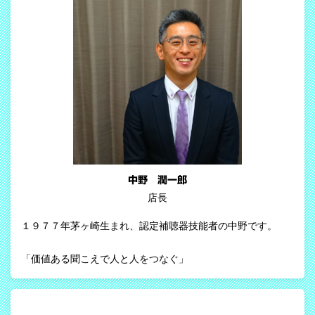
中野 潤一郎
店長
１９７７年茅ヶ崎生まれ、認定補聴器技能者の中野です。
「価値ある聞こえで人と人をつなぐ」