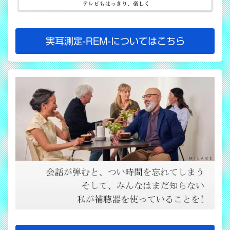
実耳測定-REM-についてはこちら