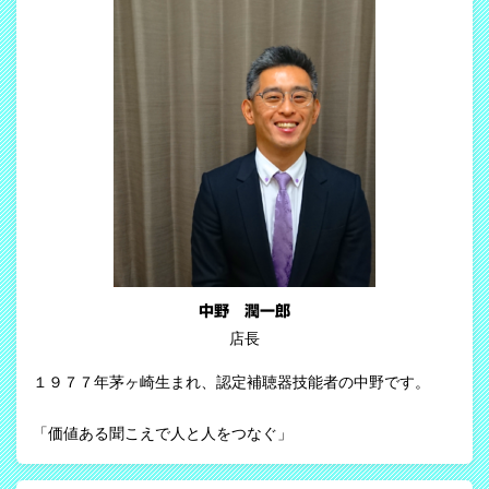
中野 潤一郎
店長
１９７７年茅ヶ崎生まれ、認定補聴器技能者の中野です。
「価値ある聞こえで人と人をつなぐ」