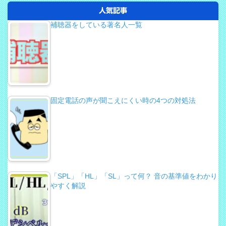
人気記事
補聴器をしている著名人一覧
固定電話の声が聞こえにくい時の4つの対処法
「SPL」「HL」「SL」って何？ 音の基準値をわかり
やすく解説