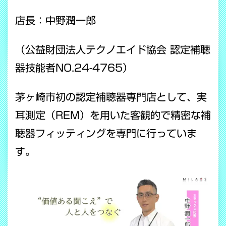
店長：中野潤一郎
（公益財団法人テクノエイド協会 認定補聴
器技能者NO.24-4765）
茅ヶ崎市初の認定補聴器専門店として、実
耳測定（REM）を用いた客観的で精密な補
聴器フィッティングを専門に行っていま
す。