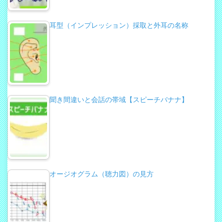
耳型（インプレッション）採取と外耳の名称
聞き間違いと会話の帯域【スピーチバナナ】
オージオグラム（聴力図）の見方