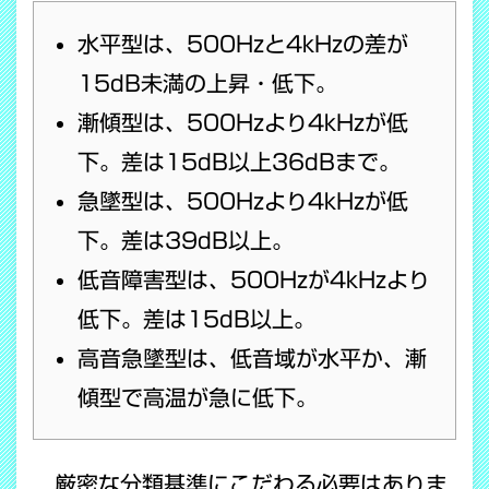
水平型は、500Hzと4kHzの差が
15dB未満の上昇・低下。
漸傾型は、500Hzより4kHzが低
下。差は15dB以上36dBまで。
急墜型は、500Hzより4kHzが低
下。差は39dB以上。
低音障害型は、500Hzが4kHzより
低下。差は15dB以上。
高音急墜型は、低音域が水平か、漸
傾型で高温が急に低下。
厳密な分類基準にこだわる必要はありま