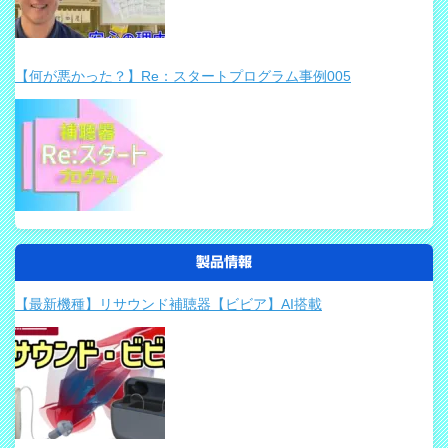
【何が悪かった？】Re：スタートプログラム事例005
製品情報
【最新機種】リサウンド補聴器【ビビア】AI搭載