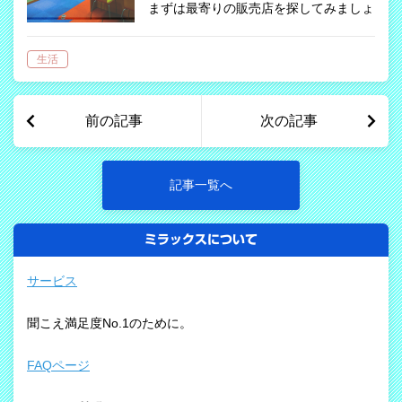
まずは最寄りの販売店を探してみましょ
う 補聴器のメーカーは国内メーカーか
ら世界主要メーカーまでたくさんあり、
生活
どの補聴器メーカーが良いのか悩んでし
まいます。 絶対に抑えておくべきメー
カ…
前の記事
次の記事
記事一覧へ
ミラックスについて
サービス
聞こえ満足度No.1のために。
FAQページ