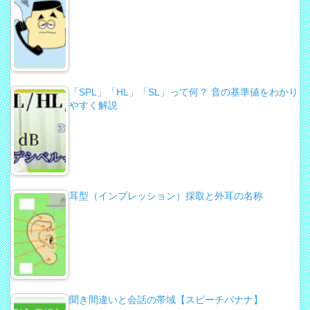
「SPL」「HL」「SL」って何？ 音の基準値をわかり
やすく解説
耳型（インプレッション）採取と外耳の名称
聞き間違いと会話の帯域【スピーチバナナ】