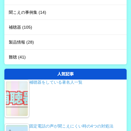
聞こえの事例集
(14)
補聴器
(105)
製品情報
(28)
難聴
(41)
人気記事
補聴器をしている著名人一覧
固定電話の声が聞こえにくい時の4つの対処法