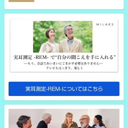
COPY LINK
実耳測定-REM-についてはこちら