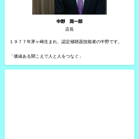
中野 潤一郎
店長
１９７７年茅ヶ崎生まれ、認定補聴器技能者の中野です。
「価値ある聞こえで人と人をつなぐ」