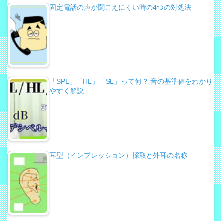
固定電話の声が聞こえにくい時の4つの対処法
「SPL」「HL」「SL」って何？ 音の基準値をわかり
やすく解説
耳型（インプレッション）採取と外耳の名称