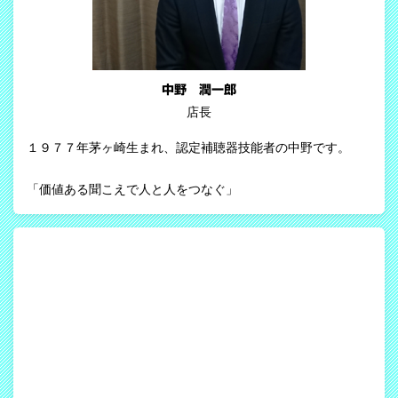
中野 潤一郎
店長
１９７７年茅ヶ崎生まれ、認定補聴器技能者の中野です。
「価値ある聞こえで人と人をつなぐ」