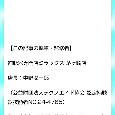
【この記事の執筆・監修者】
補聴器専門店ミラックス 茅ヶ崎店
店長：中野潤一郎
（公益財団法人テクノエイド協会 認定補聴
器技能者NO.24-4765）