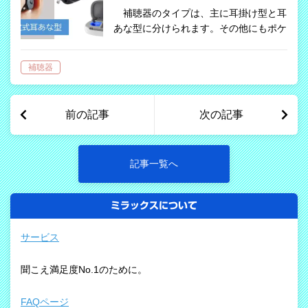
補聴器のタイプは、主に耳掛け型と耳
あな型に分けられます。その他にもポケ
ット型やメガネ型、カチューシャ型など
もありますが、あまり一般的ではなく使
補聴器
用している人はかなり少ないです。
２０１０年代中盤まで補聴器…
前の記事
次の記事
記事一覧へ
ミラックスについて
サービス
聞こえ満足度No.1のために。
FAQページ