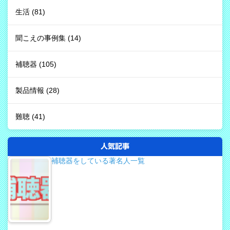
生活
(81)
聞こえの事例集
(14)
補聴器
(105)
製品情報
(28)
難聴
(41)
人気記事
補聴器をしている著名人一覧