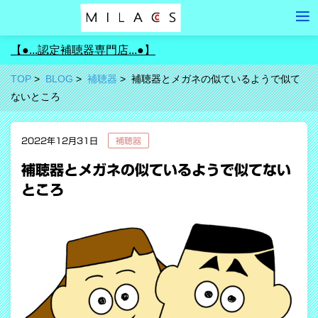
【●...認定補聴器専門店...●】
TOP
BLOG
補聴器
補聴器とメガネの似ているようで似て
ないところ
2022年12月31日
補聴器
補聴器とメガネの似ているようで似てない
ところ