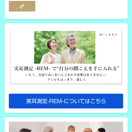
COPY LINK
実耳測定-REM-についてはこちら