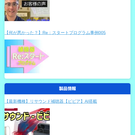
【何が悪かった？】Re：スタートプログラム事例005
製品情報
【最新機種】リサウンド補聴器【ビビア】AI搭載