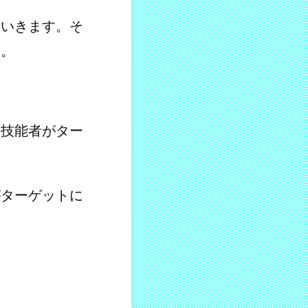
ていきます。そ
す。
、技能者がター
がターゲットに