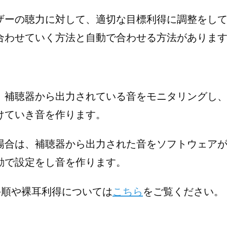
ザーの聴力に対して、適切な目標利得に調整をし
合わせていく方法と自動で合わせる方法がありま
、補聴器から出力されている音をモニタリングし
けていき音を作ります。
場合は、補聴器から出力された音をソフトウェア
動で設定をし音を作ります。
手順や裸耳利得については
こちら
をご覧ください。