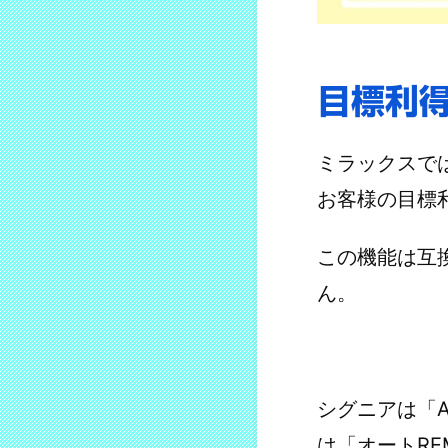
目標利
ミラックスで
お客様の目標
この機能は互
ん。
シグニアは「Au
は「オートR