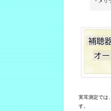
メリ
実耳測定では
す。