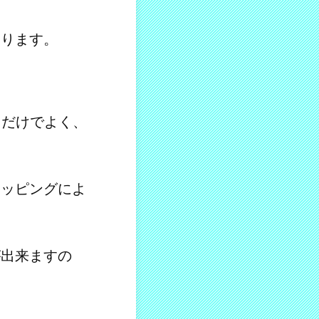
なります。
るだけでよく、
。
マッピングによ
が出来ますの