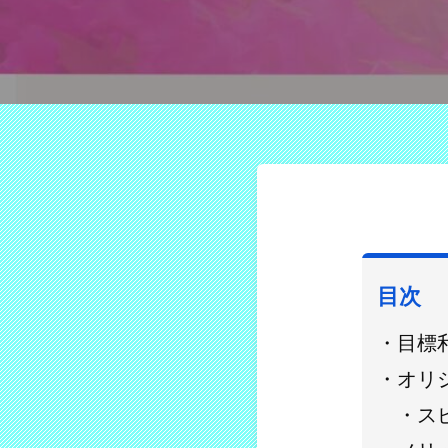
目次
目標
オリ
ス