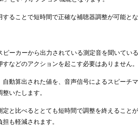
用することで短時間で正確な補聴器調整が可能と
スピーカーから出力されている測定音を聞いてい
押すなどのアクションを起こす必要はありません
、自動算出された値を、音声信号によるスピーチ
調整いたします。
測定と比べるととても短時間で調整を終えること
負担も軽減されます。