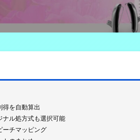
利得を自動算出
ジナル処方式も選択可能
ピーチマッピング