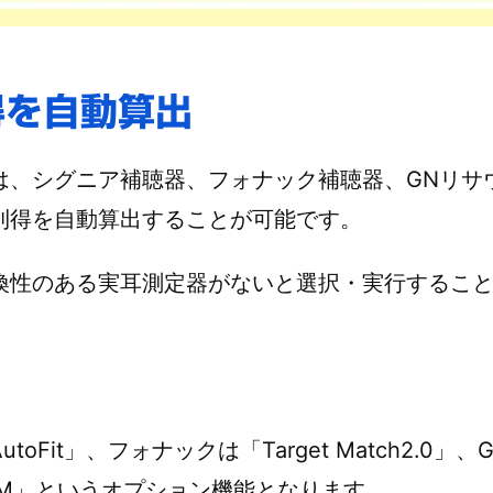
得を自動算出
は、シグニア補聴器、フォナック補聴器、GNリサ
利得を自動算出することが可能です。
換性のある実耳測定器がないと選択・実行するこ
toFit」、フォナックは「Target Match2.0」
EM」というオプション機能となります。