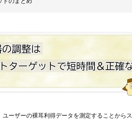
ットのまとめ
、ユーザーの裸耳利得データを測定することから