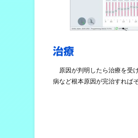
治療
原因が判明したら治療を受け
病など根本原因が完治すれば