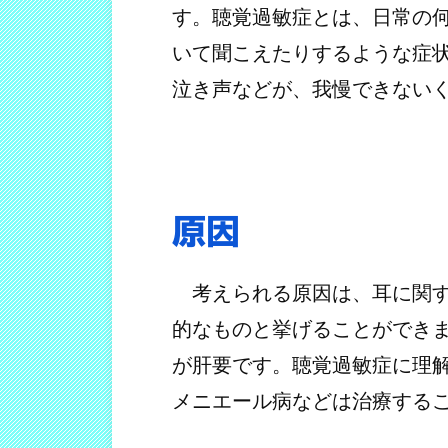
す。聴覚過敏症とは、日常の
いて聞こえたりするような症
泣き声などが、我慢できない
原因
考えられる原因は、耳に関す
的なものと挙げることができ
が肝要です。聴覚過敏症に理
メニエール病などは治療する