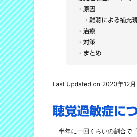
原因
難聴による補充
治療
対策
まとめ
Last Updated on 2020年12
聴覚過敏症に
半年に一回くらいの割合で「