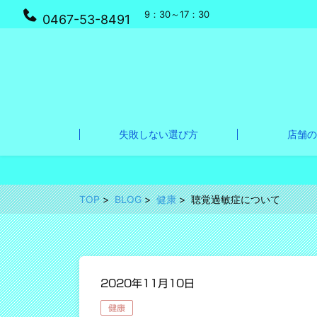
9：30～17：30
0467-53-8491
失敗しない選び方
店舗の
TOP
BLOG
健康
聴覚過敏症について
2020年11月10日
健康