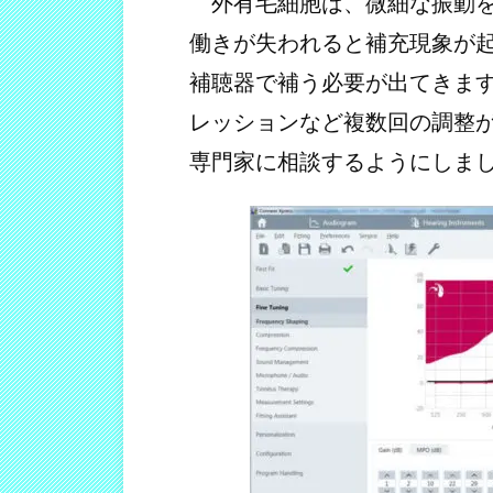
外有毛細胞は、微細な振動を
働きが失われると補充現象が
補聴器で補う必要が出てきま
レッションなど複数回の調整
専門家に相談するようにしま