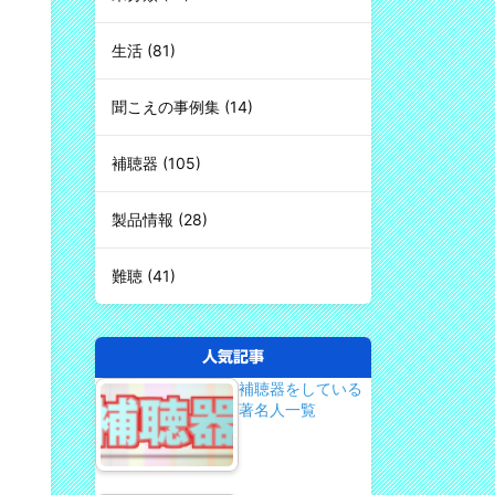
生活
(81)
聞こえの事例集
(14)
補聴器
(105)
製品情報
(28)
難聴
(41)
人気記事
補聴器をしている
著名人一覧