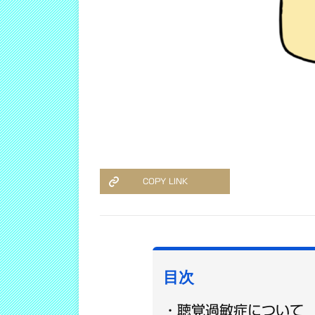
COPY LINK
目次
聴覚過敏症について