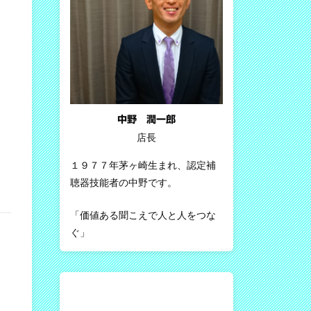
中野 潤一郎
店長
１９７７年茅ヶ崎生まれ、認定補
聴器技能者の中野です。
「価値ある聞こえで人と人をつな
ぐ」