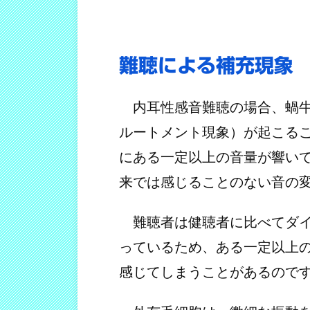
難聴による補充現象
内耳性感音難聴の場合、蝸牛
ルートメント現象）が起こる
にある一定以上の音量が響い
来では感じることのない音の
難聴者は健聴者に比べてダイ
っているため、ある一定以上
感じてしまうことがあるので