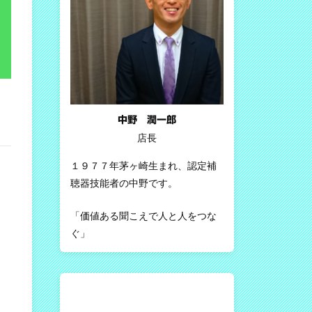
中野 潤一郎
店長
１９７７年茅ヶ崎生まれ、認定補
聴器技能者の中野です。
「価値ある聞こえで人と人をつな
ぐ」