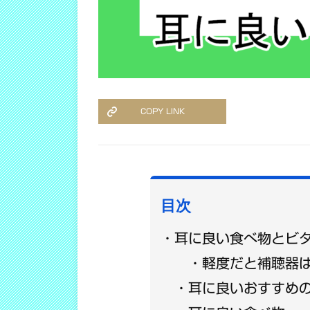
COPY LINK
目次
耳に良い食べ物とビ
軽度だと補聴器
耳に良いおすすめ