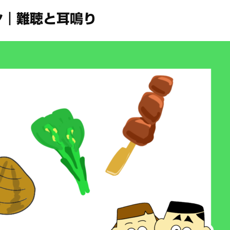
ン｜難聴と耳鳴り