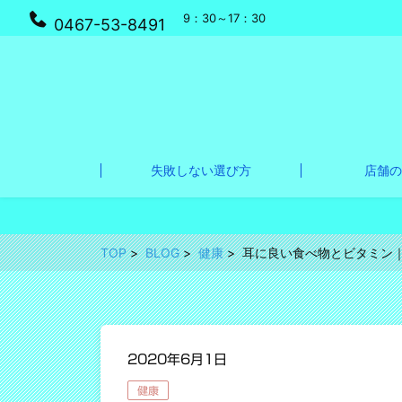
9：30～17：30
0467-53-8491
失敗しない選び方
店舗の
TOP
BLOG
健康
耳に良い食べ物とビタミン
2020年6月1日
健康