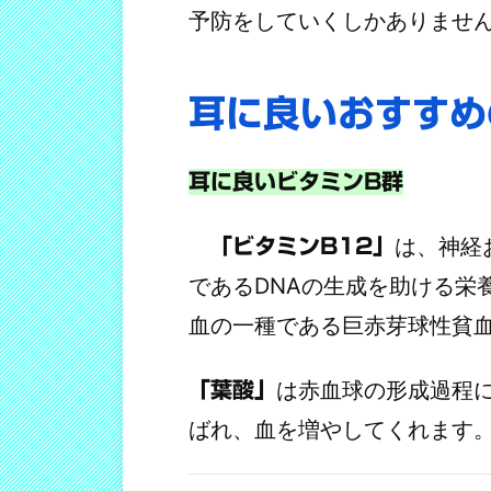
予防をしていくしかありませ
耳に良いおすすめ
耳に良いビタミンB群
は、神経
「ビタミンB12」
であるDNAの生成を助ける栄
血の一種である巨赤芽球性貧
は
赤血球の形成過程
「葉酸」
ばれ、血を増やしてくれます