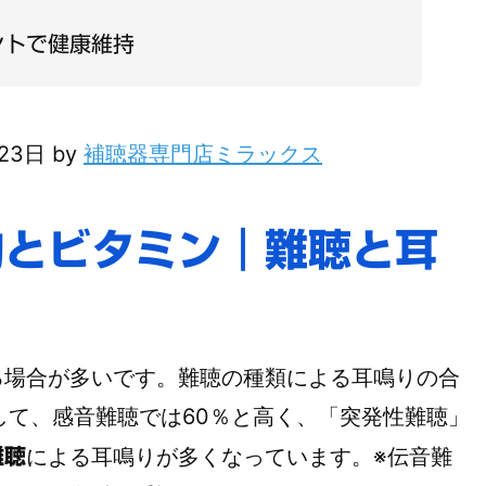
ントで健康維持
月23日 by
補聴器専門店ミラックス
物とビタミン｜難聴と耳
場合が多いです。難聴の種類による耳鳴りの合
して、感音難聴では60％と高く、「突発性難聴」
による耳鳴りが多くなっています。※伝音難
難聴