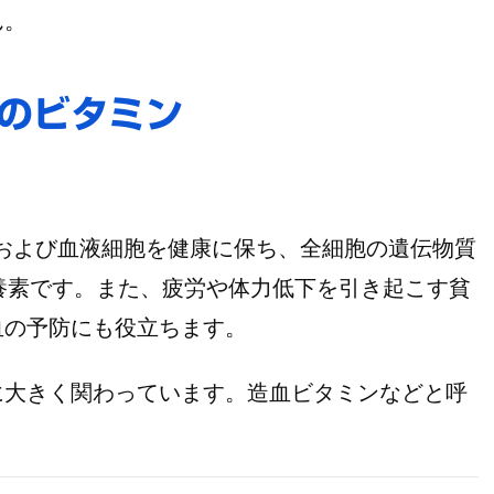
ん。
のビタミン
および血液細胞を健康に保ち、全細胞の遺伝物質
養素です。また、疲労や体力低下を引き起こす貧
血の予防にも役立ちます。
に大きく関わっています。
造血ビタミンなどと呼
。