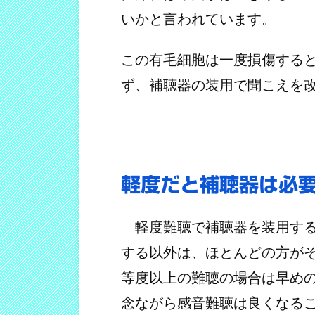
いかと言われています。
この有毛細胞は一度損傷する
ず、補聴器の装用で聞こえを
軽度だと補聴器は必
軽度難聴で補聴器を装用する
する以外は、ほとんどの方が
等度以上の難聴の場合は早め
念ながら感音難聴は良くなる