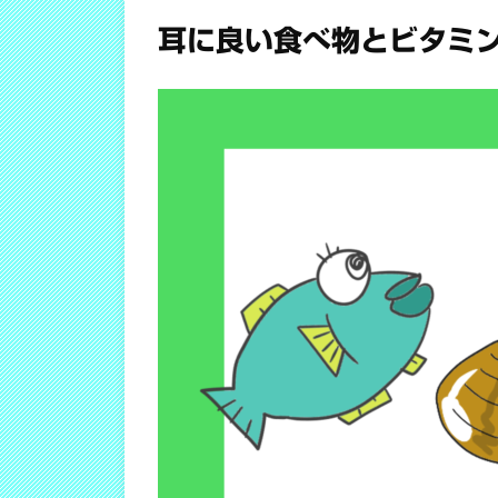
耳に良い食べ物とビタミ