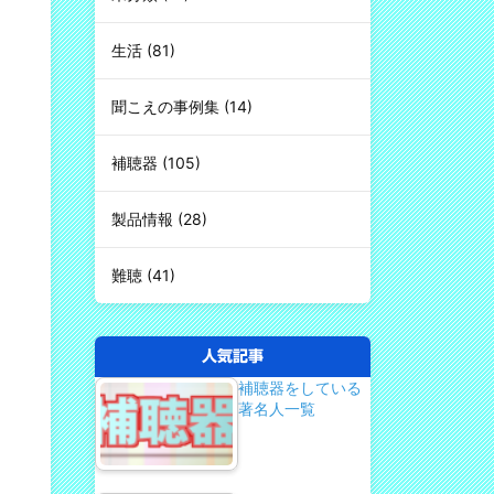
生活
(81)
聞こえの事例集
(14)
補聴器
(105)
製品情報
(28)
難聴
(41)
人気記事
補聴器をしている
著名人一覧