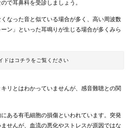
なので耳鼻科を受診しましょう。
なくなった音と似ている場合が多く、高い周波数
キーン」といった耳鳴りが生じる場合が多くみら
イドはコチラをご覧ください
ッキリとはわかっていませんが、感音難聴との関
内にある有毛細胞の損傷といわれています。突発
いませんが、血流の悪化やストレスが原因ではな