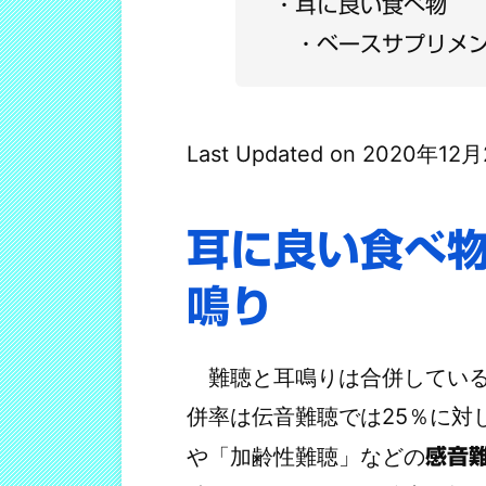
耳に良い食べ物
ベースサプリメ
Last Updated on 2020年12
耳に良い食べ
鳴り
難聴と耳鳴りは合併している
併率は伝音難聴では25％に対
や「加齢性難聴」などの
感音