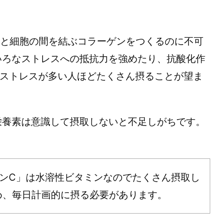
と細胞の間を結ぶコラーゲンをつくるのに不可
いろなストレスへの抵抗力を強めたり、抗酸化作
、ストレスが多い人ほどたくさん摂ることが望ま
栄養素は意識して摂取しないと不足しがちです。
ミンC」は水溶性ビタミンなのでたくさん摂取し
め、毎日計画的に摂る必要があります。