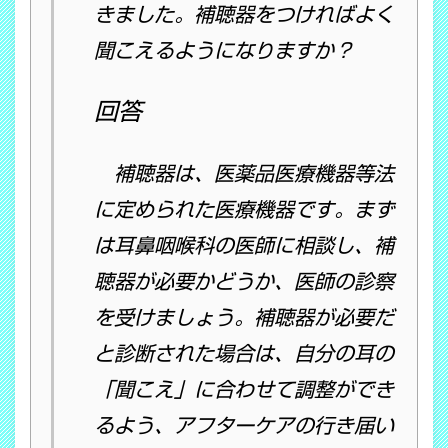
きました。補聴器をつければよく
聞こえるようになりますか？
回答
補聴器は、医薬品医療機器等法
に定められた医療機器です。まず
は耳鼻咽喉科の医師に相談し、補
聴器が必要かどうか、医師の診察
を受けましょう。補聴器が必要だ
と診断された場合は、自分の耳の
「聞こえ」に合わせて調整ができ
るよう、アフターケアの行き届い