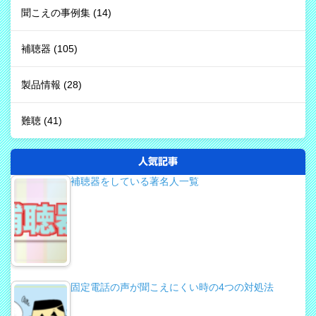
聞こえの事例集
(14)
補聴器
(105)
製品情報
(28)
難聴
(41)
人気記事
補聴器をしている著名人一覧
固定電話の声が聞こえにくい時の4つの対処法