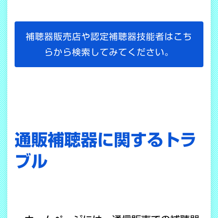
補聴器販売店や認定補聴器技能者はこち
らから検索してみてください。
通販補聴器に関するトラ
ブル