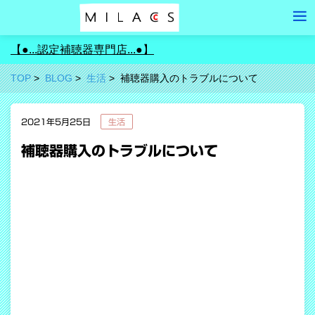
【●...認定補聴器専門店...●】
TOP
BLOG
生活
補聴器購入のトラブルについて
2021年5月25日
生活
補聴器購入のトラブルについて