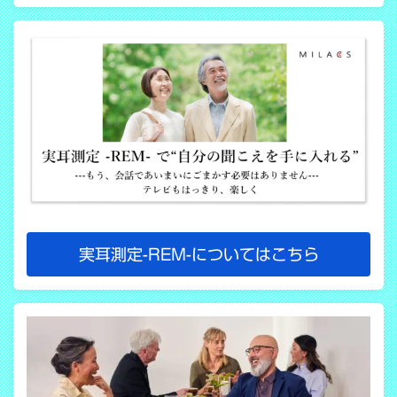
実耳測定-REM-についてはこちら