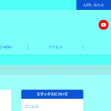
お問い合わせ
–REM–
アクセス
ミラックスについて
サービス