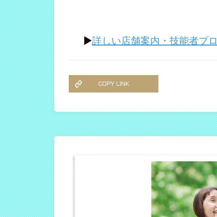
▶
詳しい店舗案内・技能者プ
COPY LINK