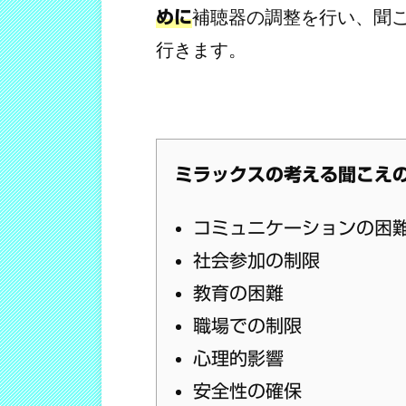
補聴器の調整を行い、
聞
めに
行きます。
ミラックスの考える聞こえ
コミュニケーションの困
社会参加の制限
教育の困難
職場での制限
心理的影響
安全性の確保