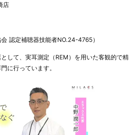
崎店
認定補聴器技能者NO.24-4765）
として、実耳測定（REM）を用いた客観的で精
専門に行っています。