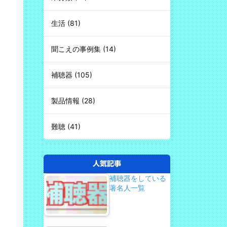
生活
(81)
聞こえの事例集
(14)
補聴器
(105)
製品情報
(28)
難聴
(41)
人気記事
補聴器をしている
著名人一覧