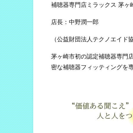
補聴器専門店ミラックス 茅ヶ
店長：中野潤一郎
（公益財団法人テクノエイド協会 
茅ヶ崎市初の認定補聴器専門店
密な補聴器フィッティングを