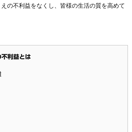
こえの不利益をなくし、皆様の生活の質を高めて
の不利益とは
難