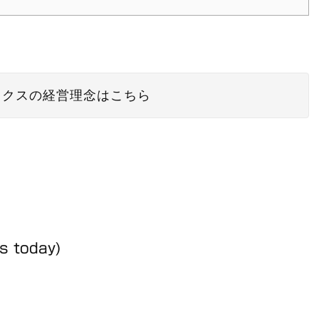
ックスの経営理念はこちら
ts today)