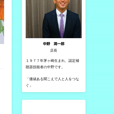
中野 潤一郎
店長
１９７７年茅ヶ崎生まれ、認定補
聴器技能者の中野です。
「価値ある聞こえで人と人をつな
ぐ」