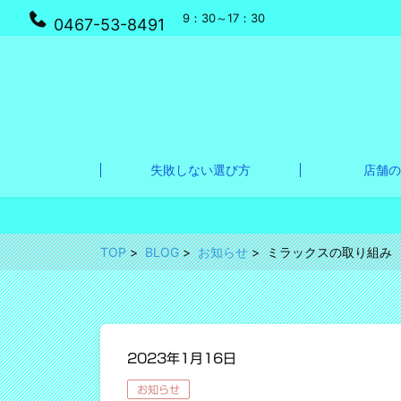
9：30～17：30
0467-53-8491
失敗しない選び方
店舗の
TOP
BLOG
お知らせ
ミラックスの取り組み
2023年1月16日
お知らせ