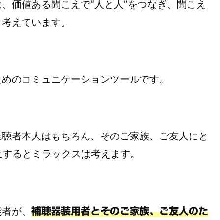
、価値ある聞こえで“人と人”をつなぎ、聞こえ
と考えています。
ためのコミュニケーションツールです。
難聴者本人はもちろん、そのご家族、ご友人にと
上するとミラックスは考えます。
能者が、
補聴器装用者とそのご家族、ご友人のた