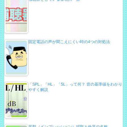
固定電話の声が聞こえにくい時の4つの対処法
「SPL」「HL」「SL」って何？ 音の基準値をわかり
やすく解説
耳型（インプレッション）採取と外耳の名称