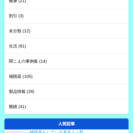
健康
(21)
割引
(3)
未分類
(12)
生活
(81)
聞こえの事例集
(14)
補聴器
(105)
製品情報
(28)
難聴
(41)
人気記事
補聴器をしている著名人一覧