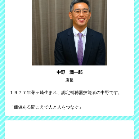
中野 潤一郎
店長
１９７７年茅ヶ崎生まれ、認定補聴器技能者の中野です。
「価値ある聞こえで人と人をつなぐ」