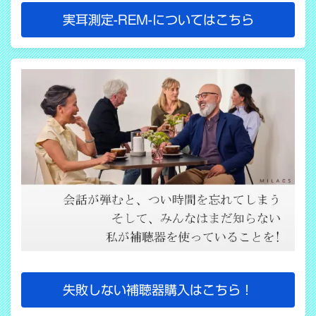
実耳測定-REM-についてはこちら
失敗しない補聴器購入はこちら！