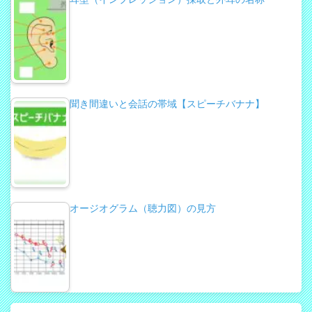
聞き間違いと会話の帯域【スピーチバナナ】
オージオグラム（聴力図）の見方