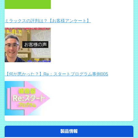
ミラックスの評判は？【お客様アンケート】
【何が悪かった？】Re：スタートプログラム事例005
製品情報