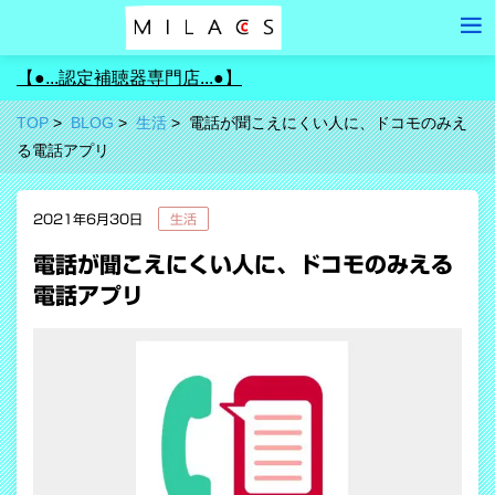
【●...認定補聴器専門店...●】
TOP
BLOG
生活
電話が聞こえにくい人に、ドコモのみえ
る電話アプリ
2021年6月30日
生活
電話が聞こえにくい人に、ドコモのみえる
電話アプリ