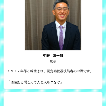
中野 潤一郎
店長
１９７７年茅ヶ崎生まれ、認定補聴器技能者の中野です。
「価値ある聞こえで人と人をつなぐ」