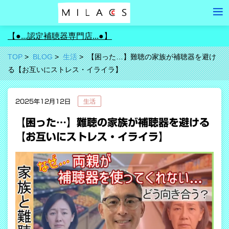
【●...認定補聴器専門店...●】
TOP
BLOG
生活
【困った…】難聴の家族が補聴器を避け
る【お互いにストレス・イライラ】
2025年12月12日
生活
【困った…】難聴の家族が補聴器を避ける
【お互いにストレス・イライラ】