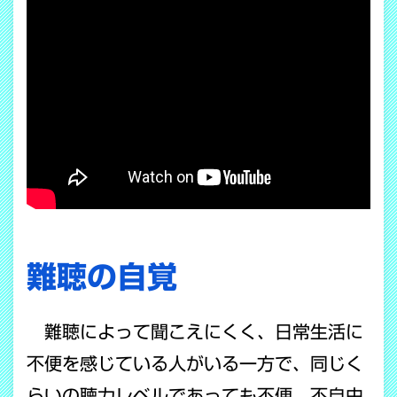
難聴の自覚
難聴によって聞こえにくく、日常生活に
不便を感じている人がいる一方で、同じく
らいの聴力レベルであっても不便、不自由