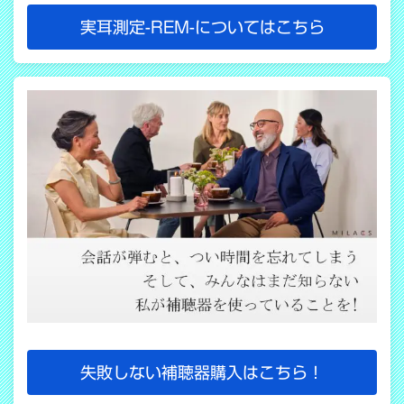
実耳測定-REM-についてはこちら
失敗しない補聴器購入はこちら！