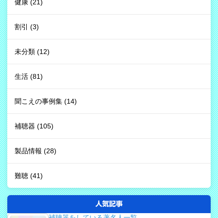
健康
(21)
割引
(3)
未分類
(12)
生活
(81)
聞こえの事例集
(14)
補聴器
(105)
製品情報
(28)
難聴
(41)
人気記事
補聴器をしている著名人一覧