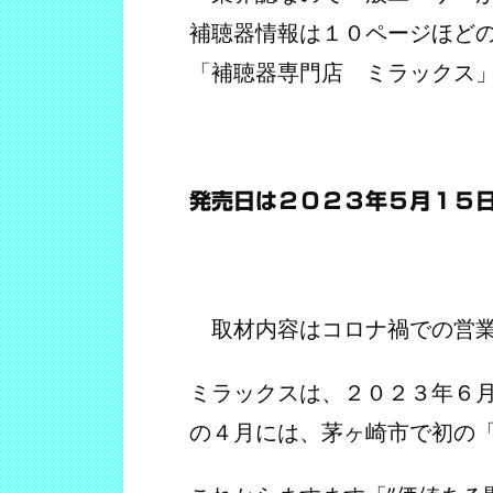
補聴器情報は１０ページほど
「補聴器専門店 ミラックス
発売日は２０２３年５月１５
取材内容はコロナ禍での営業
ミラックスは、２０２３年６
の４月には、
茅ヶ崎市で初の