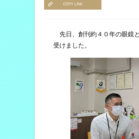
COPY LINK
先日、創刊約４０年の眼鏡と補
受けました。