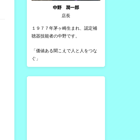
中野 潤一郎
店長
１９７７年茅ヶ崎生まれ、認定補
聴器技能者の中野です。
「価値ある聞こえで人と人をつな
ぐ」