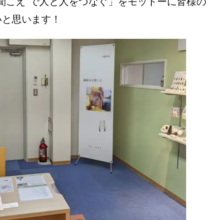
聞こえ”で人と人をつなぐ」をモットーに皆様の
いと思います！