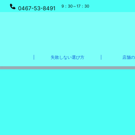
9：30～17：30
0467-53-8491
失敗しない選び方
店舗の