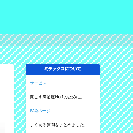
ミラックスについて
サービス
聞こえ満足度No.1のために。
FAQページ
よくある質問をまとめました。