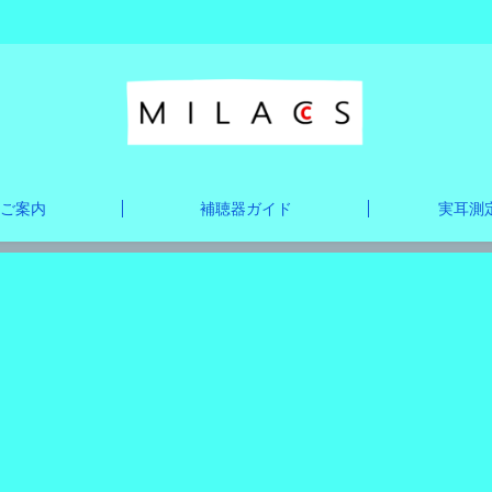
ご案内
補聴器ガイド
実耳測定