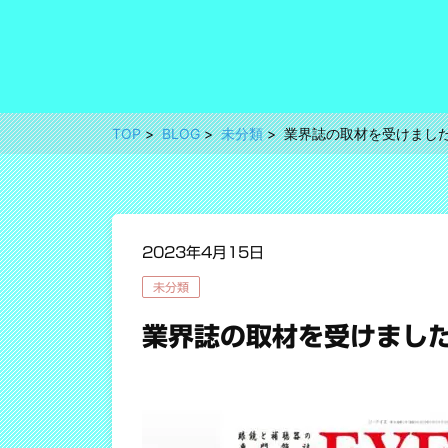
TOP
BLOG
未分類
業界誌の取材を受けまし
2023年4月15日
未分類
業界誌の取材を受けまし