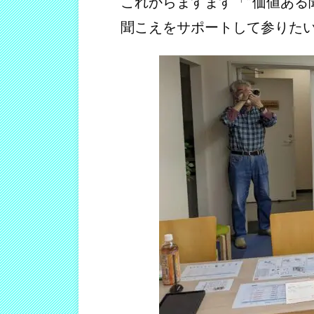
これからますます「”価値ある
聞こえをサポートして参りた