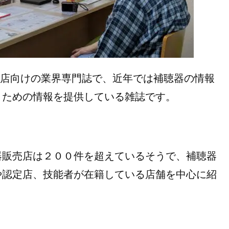
小売店向けの業界専門誌で、近年では補聴器の情報
くための情報を提供している雑誌です。
販売店は２００件を超えているそうで、補聴器
や認定店、技能者が在籍している店舗を中心に紹