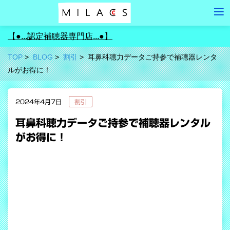
【●...認定補聴器専門店...●】
TOP
BLOG
割引
耳鼻科聴力データご持参で補聴器レンタ
ルがお得に！
2024年4月7日
割引
耳鼻科聴力データご持参で補聴器レンタル
がお得に！