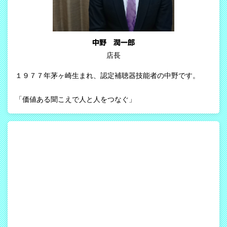
中野 潤一郎
店長
１９７７年茅ヶ崎生まれ、認定補聴器技能者の中野です。
「価値ある聞こえで人と人をつなぐ」