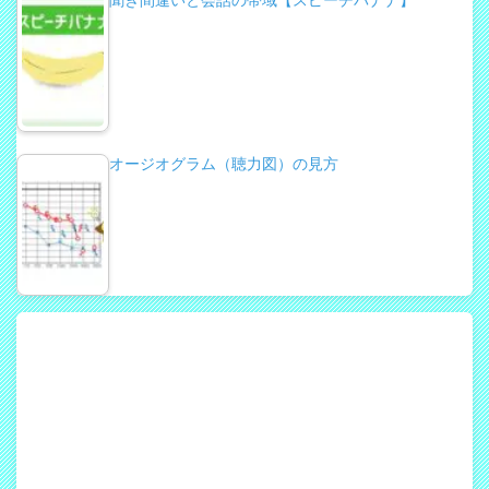
聞き間違いと会話の帯域【スピーチバナナ】
オージオグラム（聴力図）の見方