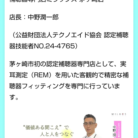
店長：中野潤一郎
（公益財団法人テクノエイド協会 認定補聴
器技能者NO.24-4765）
茅ヶ崎市初の認定補聴器専門店として、実
耳測定（REM）を用いた客観的で精密な補
聴器フィッティングを専門に行っていま
す。