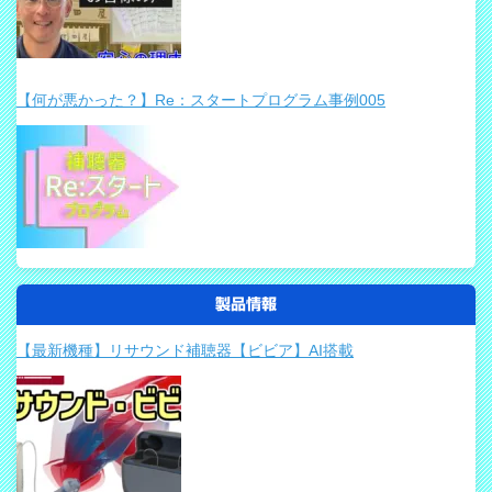
【何が悪かった？】Re：スタートプログラム事例005
製品情報
【最新機種】リサウンド補聴器【ビビア】AI搭載