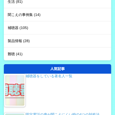
生活
(81)
聞こえの事例集
(14)
補聴器
(105)
製品情報
(28)
難聴
(41)
人気記事
補聴器をしている著名人一覧
固定電話の声が聞こえにくい時の4つの対処法