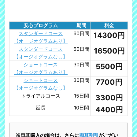
安心プログラム
期間
料金
スタンダードコース
60日間
14300円
【オージオグラムあり】
スタンダードコース
60日間
16500円
【オージオグラムなし】
ショートコース
30日間
5500円
【オージオグラムあり】
ショートコース
30日間
7700円
【オージオグラムなし】
トライアルコース
15日間
3300円
延長
10日間
4400円
※両耳購入の場合は、さらに
両耳割引
がござい