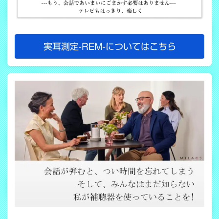
実耳測定-REM-についてはこちら