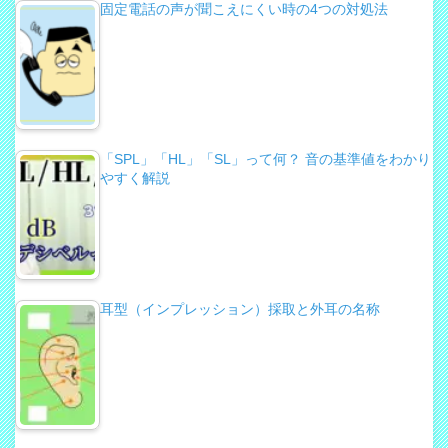
固定電話の声が聞こえにくい時の4つの対処法
「SPL」「HL」「SL」って何？ 音の基準値をわかり
やすく解説
耳型（インプレッション）採取と外耳の名称