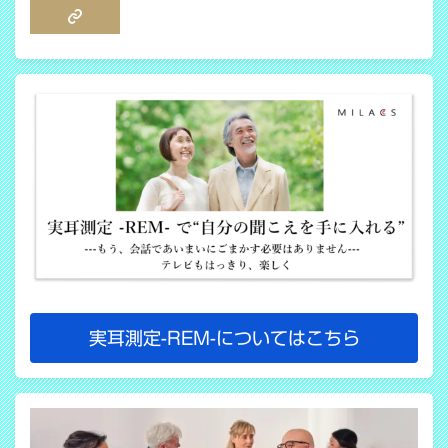
COPY LINK
実耳測定-REM-についてはこちら