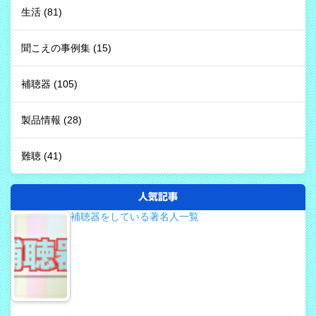
生活
(81)
聞こえの事例集
(15)
補聴器
(105)
製品情報
(28)
難聴
(41)
人気記事
補聴器をしている著名人一覧