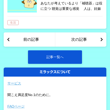
あなたが考えているより「補聴器」は役
に立つ 聴覚は重要な感覚 人は、妊娠
5か月～6ヵ月くらいから音を感じはじ
めます。おなかの中からすでにお母さん
生活
の声を骨伝導で聞いているのです。そし
て、生後、いろいろな音を認識し始め、
1…
前の記事
次の記事
記事一覧へ
ミラックスについて
サービス
聞こえ満足度No.1のために。
FAQページ