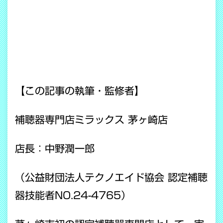
【この記事の執筆・監修者】
補聴器専門店ミラックス 茅ヶ崎店
店長：中野潤一郎
（公益財団法人テクノエイド協会 認定補聴
器技能者NO.24-4765）