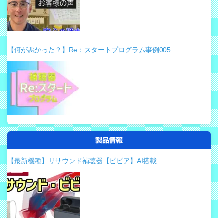
【何が悪かった？】Re：スタートプログラム事例005
製品情報
【最新機種】リサウンド補聴器【ビビア】AI搭載