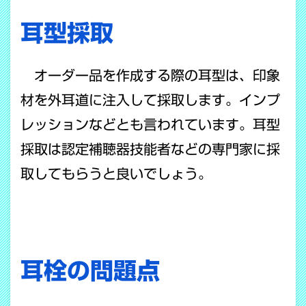
耳型採取
オーダー品を作成する際の耳型は、印象
材を外耳道に注入して採取します。インプ
レッションなどとも言われています。耳型
採取は認定補聴器技能者などの専門家に採
取してもらうと良いでしょう。
耳栓の問題点