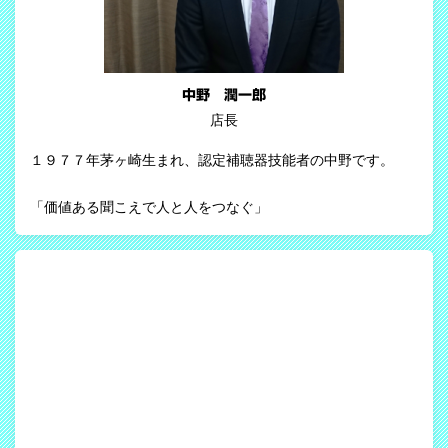
中野 潤一郎
店長
１９７７年茅ヶ崎生まれ、認定補聴器技能者の中野です。
「価値ある聞こえで人と人をつなぐ」