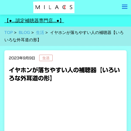
【●...認定補聴器専門店...●】
TOP
BLOG
生活
イヤホンが落ちやすい人の補聴器【いろ
いろな外耳道の形】
2023年9月9日
生活
イヤホンが落ちやすい人の補聴器【いろい
ろな外耳道の形】