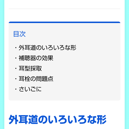
COPY LINK
目次
外耳道のいろいろな形
補聴器の効果
耳型採取
耳栓の問題点
さいごに
外耳道のいろいろな形