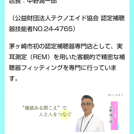
店長：中野潤一郎
（公益財団法人テクノエイド協会 認定補聴
器技能者NO.24-4765）
茅ヶ崎市初の認定補聴器専門店として、実
耳測定（REM）を用いた客観的で精密な補
聴器フィッティングを専門に行っていま
す。