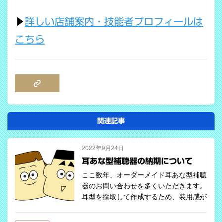
▶
詳しい店舗案内・技能者プロフィールは
こちら
COPY LINK
関連記事
2022年9月24日
耳あな型補聴器の納期について
ここ数年、オーダーメイド耳あな型補聴
器のお問い合わせを多くいただきます。
耳型を採取して作成するため、装用感が
良く、脱落しにくい点がメリットで、マ
スクとの干渉もないため耳掛け型から買