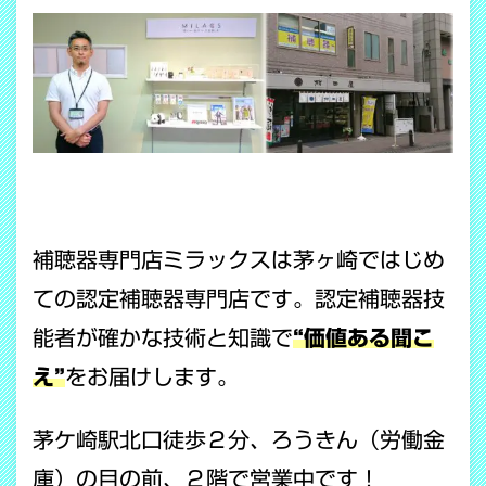
補聴器専門店ミラックスは茅ヶ崎ではじめ
ての認定補聴器専門店です。認定補聴器技
能者が確かな技術と知識で
“価値ある聞こ
え”
をお届けします。
茅ケ崎駅北口徒歩２分、ろうきん（労働金
庫）の目の前、２階で営業中です！