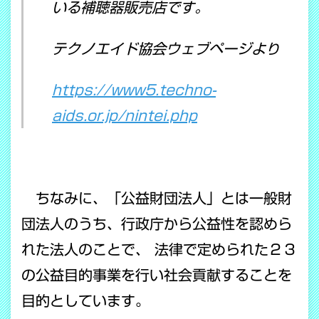
いる補聴器販売店です。
テクノエイド協会ウェブページより
https://www5.techno-
aids.or.jp/nintei.php
ちなみに、「公益財団法人」とは一般財
団法人のうち、行政庁から公益性を認めら
れた法人のことで、 法律で定められた２３
の公益目的事業を行い社会貢献することを
目的としています。