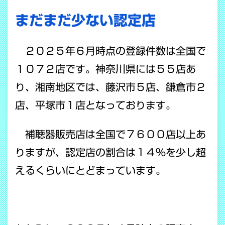
まだまだ少ない認定店
２０２５年６月時点の登録件数は全国で
１０７２店です。神奈川県には５５店あ
り、湘南地区では、藤沢市５店、鎌倉市２
店、平塚市１店となっております。
補聴器販売店は全国で７６００店以上あ
りますが、認定店の割合は１４％を少し超
えるくらいにとどまっています。