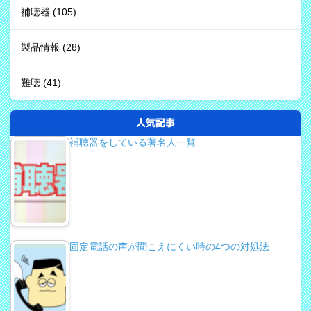
補聴器
(105)
製品情報
(28)
難聴
(41)
人気記事
補聴器をしている著名人一覧
固定電話の声が聞こえにくい時の4つの対処法