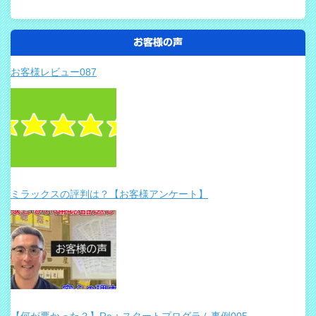
お客様の声
お客様レビュー087
ミラックスの評判は？【お客様アンケート】
【何が悪かった？】Re：スタートプログラム事例005