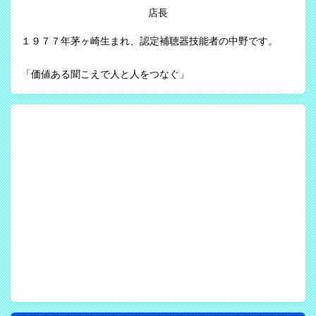
店長
１９７７年茅ヶ崎生まれ、認定補聴器技能者の中野です。
「価値ある聞こえで人と人をつなぐ」