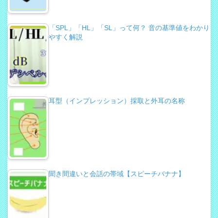
「SPL」「HL」「SL」って何？ 音の基準値をわかり
やすく解説
耳型（インプレッション）採取と外耳の名称
聞き間違いと会話の帯域【スピーチバナナ】