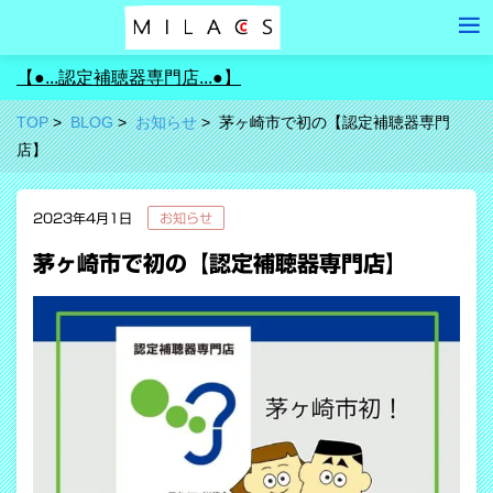
【●...認定補聴器専門店...●】
TOP
BLOG
お知らせ
茅ヶ崎市で初の【認定補聴器専門
店】
2023年4月1日
お知らせ
茅ヶ崎市で初の【認定補聴器専門店】