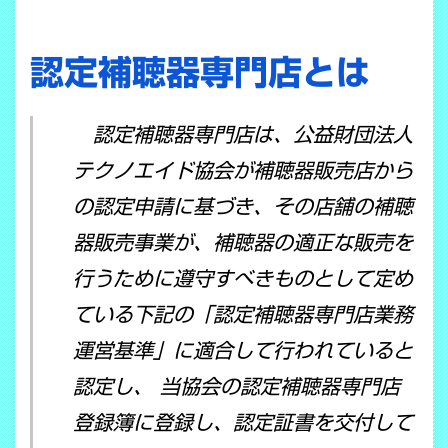
認定補聴器専門店とは
認定補聴器専門店は、公益財団法人
テクノエイド協会が補聴器販売店から
の認定申請に基づき、その店舗の補聴
器販売事業が、補聴器の適正な販売を
行うために遵守すべきものとして定め
ている下記の「認定補聴器専門店業務
運営基準」に適合して行われていると
認定し、 当協会の認定補聴器専門店
登録簿に登録し、認定証書を交付して