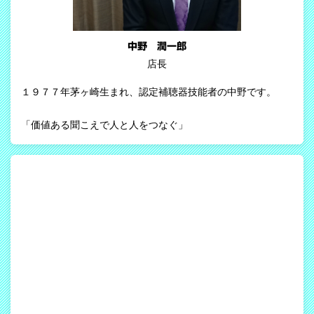
中野 潤一郎
店長
１９７７年茅ヶ崎生まれ、認定補聴器技能者の中野です。
「価値ある聞こえで人と人をつなぐ」