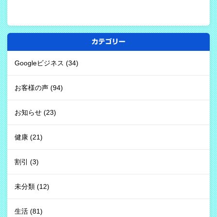
カテゴリー
Googleビジネス
(34)
お客様の声
(94)
お知らせ
(23)
健康
(21)
割引
(3)
未分類
(12)
生活
(81)