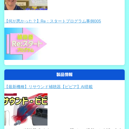
【何が悪かった？】Re：スタートプログラム事例005
製品情報
【最新機種】リサウンド補聴器【ビビア】AI搭載