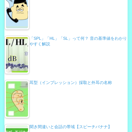
「SPL」「HL」「SL」って何？ 音の基準値をわかり
やすく解説
耳型（インプレッション）採取と外耳の名称
聞き間違いと会話の帯域【スピーチバナナ】