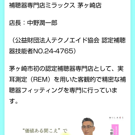
補聴器専門店ミラックス 茅ヶ崎店
店長：中野潤一郎
（公益財団法人テクノエイド協会 認定補聴
器技能者NO.24-4765）
茅ヶ崎市初の認定補聴器専門店として、実
耳測定（REM）を用いた客観的で精密な補
聴器フィッティングを専門に行っていま
す。