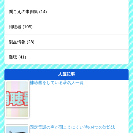
聞こえの事例集
(14)
補聴器
(105)
製品情報
(28)
難聴
(41)
人気記事
補聴器をしている著名人一覧
固定電話の声が聞こえにくい時の4つの対処法