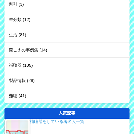
割引
(3)
未分類
(12)
生活
(81)
聞こえの事例集
(14)
補聴器
(105)
製品情報
(28)
難聴
(41)
人気記事
補聴器をしている著名人一覧