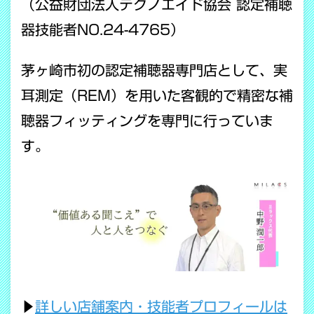
（公益財団法人テクノエイド協会 認定補聴
器技能者NO.24-4765）
茅ヶ崎市初の認定補聴器専門店として、実
耳測定（REM）を用いた客観的で精密な補
聴器フィッティングを専門に行っていま
す。
▶
詳しい店舗案内・技能者プロフィールは