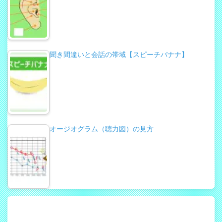
聞き間違いと会話の帯域【スピーチバナナ】
オージオグラム（聴力図）の見方