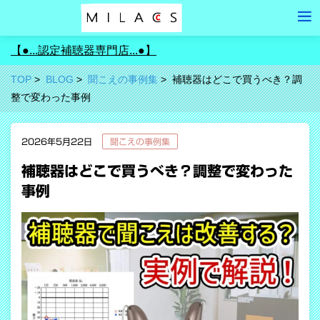
【●...認定補聴器専門店...●】
TOP
BLOG
聞こえの事例集
補聴器はどこで買うべき？調
整で変わった事例
2026年5月22日
聞こえの事例集
補聴器はどこで買うべき？調整で変わった
事例