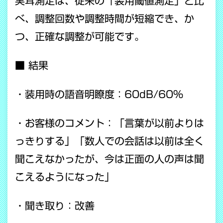
実耳測定は、従来の「装用閾値測定」と比
べ、調整回数や調整時間が短縮でき、か
つ、正確な調整が可能です。
■ 結果
・装用時の語音明瞭度：60dB/60%
・お客様のコメント：「言葉が以前よりは
っきりする」「数人での会話は以前は全く
聞こえなかったが、今は正面の人の声は聞
こえるようになった」
・聞き取り：改善