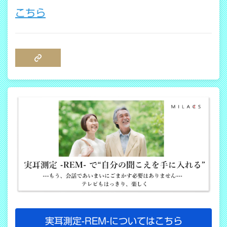
こちら
COPY LINK
実耳測定-REM-についてはこちら