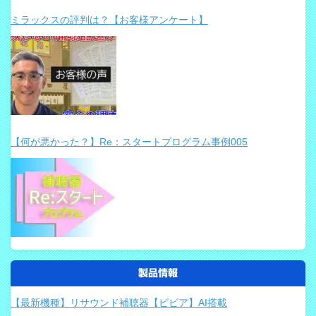
ミラックスの評判は？【お客様アンケート】
【何が悪かった？】Re：スタートプログラム事例005
製品情報
【最新機種】リサウンド補聴器【ビビア】AI搭載