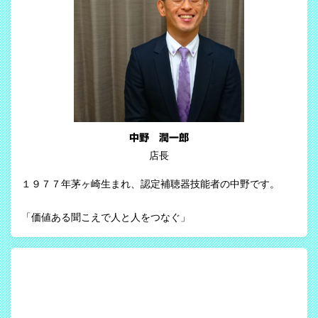
中野 潤一郎
店長
１９７７年茅ヶ崎生まれ、認定補聴器技能者の中野です。
「価値ある聞こえで人と人をつなぐ」