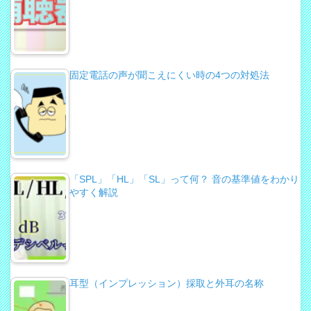
固定電話の声が聞こえにくい時の4つの対処法
「SPL」「HL」「SL」って何？ 音の基準値をわかり
やすく解説
耳型（インプレッション）採取と外耳の名称