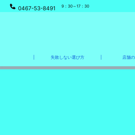
9：30～17：30
0467-53-8491
失敗しない選び方
店舗の