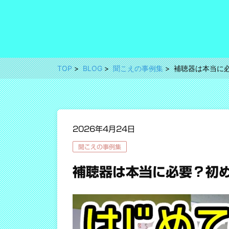
TOP
BLOG
聞こえの事例集
補聴器は本当に
2026年4月24日
聞こえの事例集
補聴器は本当に必要？初