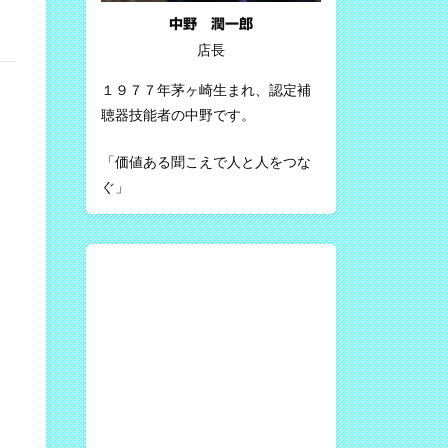
中野 潤一郎
店長
１９７７年茅ヶ崎生まれ、認定補
聴器技能者の中野です。
「価値ある聞こえで人と人をつな
ぐ」