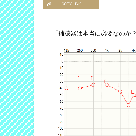
COPY LINK
「補聴器は本当に必要なのか