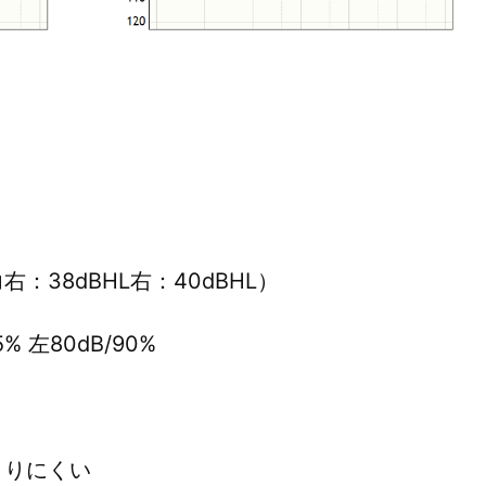
38dBHL右：40dBHL）
 左80dB/90%
とりにくい