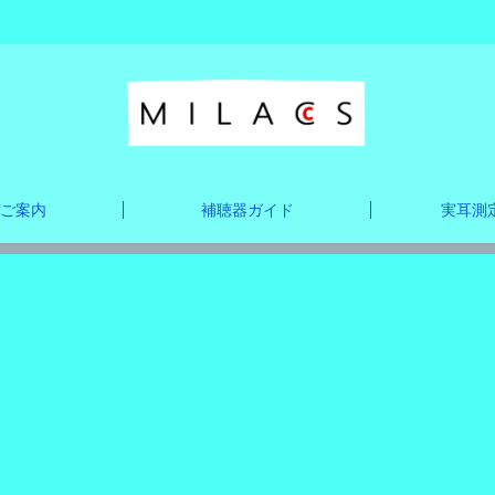
ご案内
補聴器ガイド
実耳測定