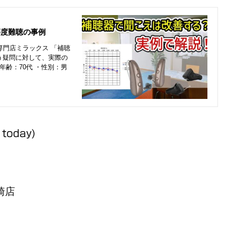
 today)
崎店