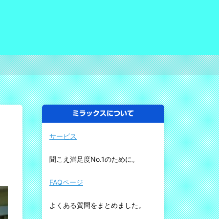
ミラックスについて
サービス
聞こえ満足度No.1のために。
FAQページ
よくある質問をまとめました。